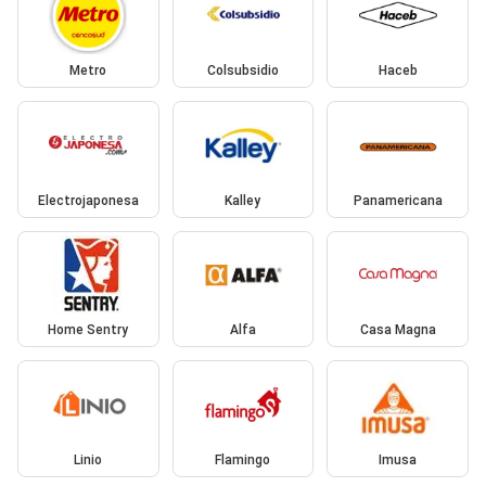
Metro
Colsubsidio
Haceb
Electrojaponesa
Kalley
Panamericana
Home Sentry
Alfa
Casa Magna
Linio
Flamingo
Imusa