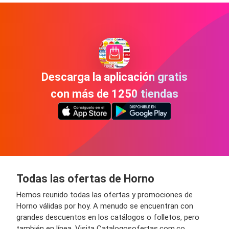
Descarga la aplicación gratis
con más de 1250 tiendas
Todas las ofertas de Horno
Hemos reunido todas las ofertas y promociones de
Horno válidas por hoy. A menudo se encuentran con
grandes descuentos en los catálogos o folletos, pero
también en línea. Visita Catalogosofertas.com.co,