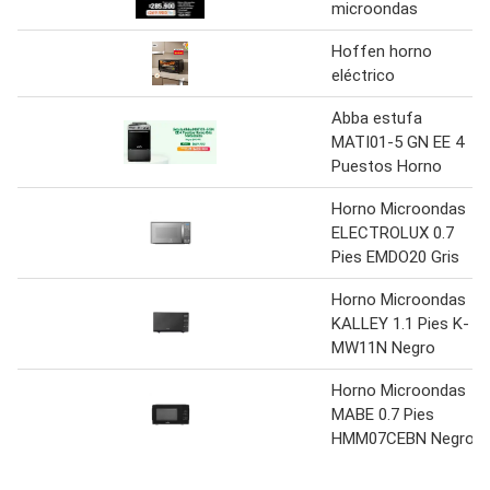
microondas
Hoffen horno
eléctrico
Abba estufa
MATI01-5 GN EE 4
Puestos Horno
Horno Microondas
ELECTROLUX 0.7
Pies EMDO20 Gris
Horno Microondas
KALLEY 1.1 Pies K-
MW11N Negro
Horno Microondas
MABE 0.7 Pies
HMM07CEBN Negro