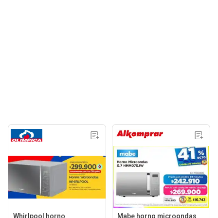
Whirlpool horno
Mabe horno microondas