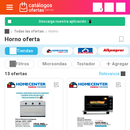
!
Descarga nuestra aplicación 📲
Todas las ofertas
Horno
Horno oferta
Tiendas
Filtros
Microondas
Tostador
Agregar
13 ofertas
Relevancia