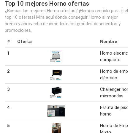
Top 10 mejores Horno ofertas
¿Buscas las mejores Horno ofertas? ¡Hemos reunido para ti el
top 10 ofertas! Mira aquí dónde conseguir Horno al mejor
precio y aprovecha de inmediato los grandes descuentos y
promociones.
#
Oferta
Nombre
1
Horno electrico
compacto
2
Horno de empot
eléctrico
3
Challenger horn
microondas
4
Estufa de piso 
horno
5
Horno de Empot
Mixto