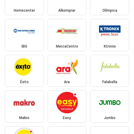
Homecenter
Alkomprar
Olímpica
IBG
MercaCentro
Ktronix
Éxito
Ara
Falabella
Makro
Easy
Jumbo