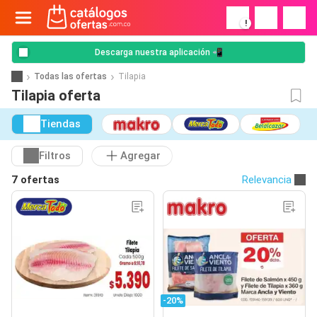
!
Descarga nuestra aplicación 📲
Todas las ofertas
Tilapia
Tilapia oferta
Tiendas
Filtros
Agregar
7 ofertas
Relevancia
-20%