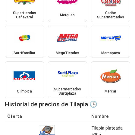
Supertiendas
Caribe
Merqueo
Cañaveral
Supermercados
Surtifamiliar
MegaTiendas
Mercapava
Supermercados
Olímpica
Mercar
Surtiplaza
Historial de precios de Tilapia 🕒
Oferta
Nombre
Tilapia plateada
500g