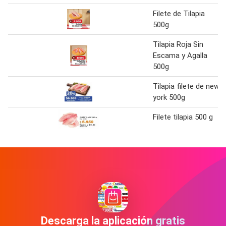
Filete de Tilapia
500g
Tilapia Roja Sin
Escama y Agalla
500g
Tilapia filete de new
york 500g
Filete tilapia 500 g
Descarga la aplicación gratis