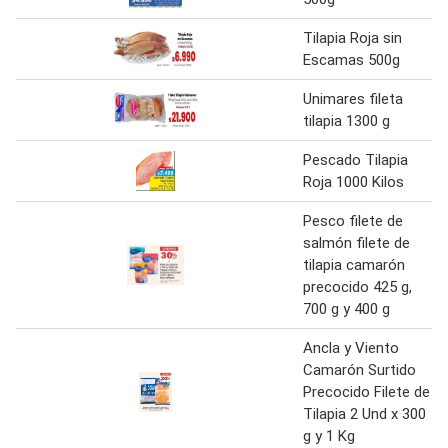
Tilapia Roja sin
Escamas 500g
Unimares fileta
tilapia 1300 g
Pescado Tilapia
Roja 1000 Kilos
Pesco filete de
salmón filete de
tilapia camarón
precocido 425 g,
700 g y 400 g
Ancla y Viento
Camarón Surtido
Precocido Filete de
Tilapia 2 Und x 300
g y 1 Kg