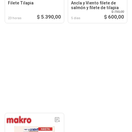
Filete Tilapia
Ancla y Viento filete de
salmón y filete de tilapia
$ 750,00
$ 5.390,00
$ 600,00
23 horas
5 días