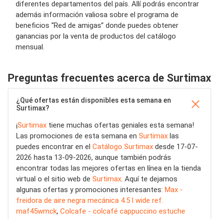
diferentes departamentos del país. Allí podrás encontrar
además información valiosa sobre el programa de
beneficios “Red de amigas” donde puedes obtener
ganancias por la venta de productos del catálogo
mensual.
Preguntas frecuentes acerca de Surtimax
¿Qué ofertas están disponibles esta semana en
Surtimax?
¡
Surtimax
tiene muchas ofertas geniales esta semana!
Las promociones de esta semana en
Surtimax
las
puedes encontrar en el
Catálogo Surtimax
desde 17-07-
2026 hasta 13-09-2026, aunque también podrás
encontrar todas las mejores ofertas en línea en la tienda
virtual o el sitio web de
Surtimax
. Aquí te dejamos
algunas ofertas y promociones interesantes:
Max -
freidora de aire negra mecánica 4.5 l wide ref.
maf45wmck
,
Colcafe - colcafé cappuccino estuche