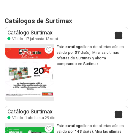
Catálogos de Surtimax
Catálogo Surtimax
Válido: 17 jul hasta 13 sept
Este
catálogo
lleno de ofertas aún es
válido por
37
día(s). Mira las últimas
ofertas de Surtimax y ahorra
comprando en Surtimax.
Catálogo Surtimax
Válido: 1 abr hasta 29 dic
Este
catálogo
lleno de ofertas aún es
válido por
143
día(s). Mira las últimas