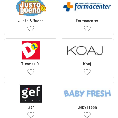
Justo & Bueno
Farmacenter
Tiendas D1
Koaj
Gef
Baby Fresh