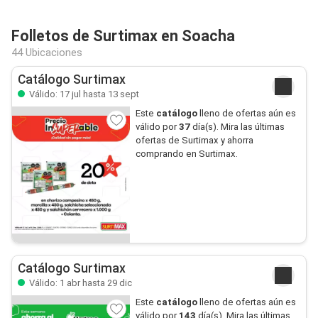
Folletos de Surtimax en Soacha
44 Ubicaciones
Catálogo Surtimax
Válido: 17 jul hasta 13 sept
Este
catálogo
lleno de ofertas aún es
válido por
37
día(s). Mira las últimas
ofertas de Surtimax y ahorra
comprando en Surtimax.
Catálogo Surtimax
Válido: 1 abr hasta 29 dic
Este
catálogo
lleno de ofertas aún es
válido por
143
día(s). Mira las últimas