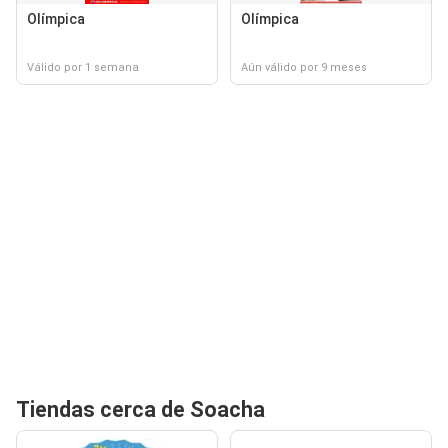
Olímpica
Olímpica
Válido por 1 semana
Aún válido por 9 meses
Tiendas cerca de Soacha