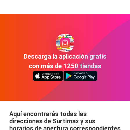
Descarga la aplicación gratis
con más de 1250 tiendas
Aquí encontrarás todas las
direcciones de Surtimax y sus
horarios de apertura correspondientes