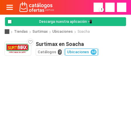
!
Descarga nuestra aplicación 📲
Tiendas
Surtimax
Ubicaciones
Soacha
Surtimax en Soacha
Catálogos
2
Ubicaciones
68