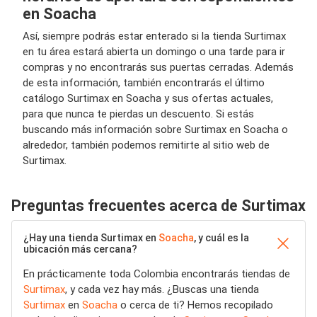
en Soacha
Así, siempre podrás estar enterado si la tienda Surtimax
en tu área estará abierta un domingo o una tarde para ir
compras y no encontrarás sus puertas cerradas. Además
de esta información, también encontrarás el último
catálogo Surtimax en Soacha y sus ofertas actuales,
para que nunca te pierdas un descuento. Si estás
buscando más información sobre Surtimax en Soacha o
alrededor, también podemos remitirte al sitio web de
Surtimax.
Preguntas frecuentes acerca de Surtimax
¿Hay una tienda Surtimax en
Soacha
, y cuál es la
ubicación más cercana?
En prácticamente toda Colombia encontrarás tiendas de
Surtimax
, y cada vez hay más. ¿Buscas una tienda
Surtimax
en
Soacha
o cerca de ti? Hemos recopilado