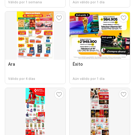
Válido por 1 semana
Aún válido por 1 día
Ara
Éxito
Válido por 4 días
Aún válido por 1 día