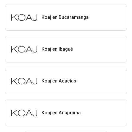
Koaj en Bucaramanga
Koaj en Ibagué
Koaj en Acacías
Koaj en Anapoima