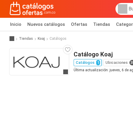
Inicio
Nuevos catálogos
Ofertas
Tiendas
Categor
Tiendas
Koaj
Catálogos
Catálogo Koaj
Catálogos
1
Ubicaciones
3
Última actualización: jueves, 6 de 
Ir al sitio