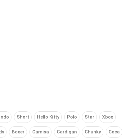
ondo
Short
Hello Kitty
Polo
Star
Xbox
dy
Boxer
Camisa
Cardigan
Chunky
Coca