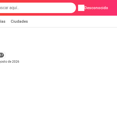
Desconocido
ías
Ciudades
57
agosto de 2026