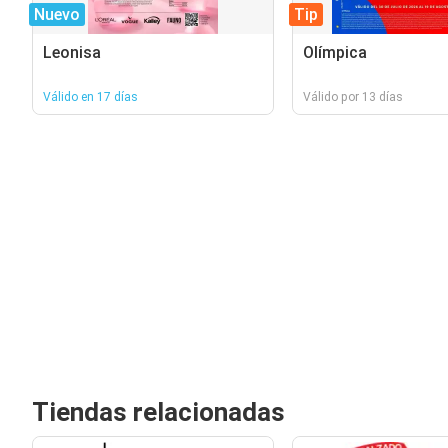
Nuevo
Tip
Leonisa
Olímpica
Válido en 17 días
Válido por 13 días
Tiendas relacionadas