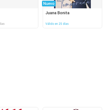
Nuevo
Juana Bonita
días
Válido en 25 días