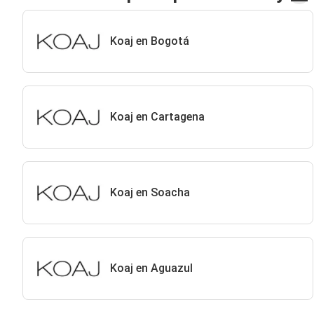
Koaj en Bogotá
Koaj en Cartagena
Koaj en Soacha
Koaj en Aguazul