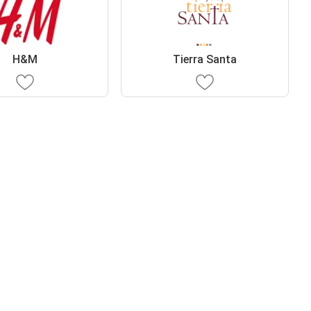
H&M
Tierra Santa