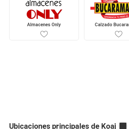
Almacenes Only
Calzado Bucar
Ubicaciones principales de Koaj