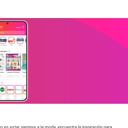
uyo es estar siempre a la moda, encuentra la inspiración para