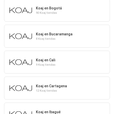
Koaj en Bogotá
90 Koaj tiendas
Koaj en Bucaramanga
8 Koaj tiendas
Koaj en Cali
9 Koaj tiendas
Koaj en Cartagena
12 Koaj tiendas
Koaj en Ibagué