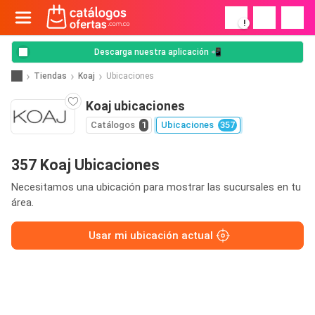
!
Descarga nuestra aplicación 📲
Tiendas
Koaj
Ubicaciones
Koaj ubicaciones
Catálogos
1
Ubicaciones
357
357 Koaj Ubicaciones
Necesitamos una ubicación para mostrar las sucursales en tu
área.
Usar mi ubicación actual