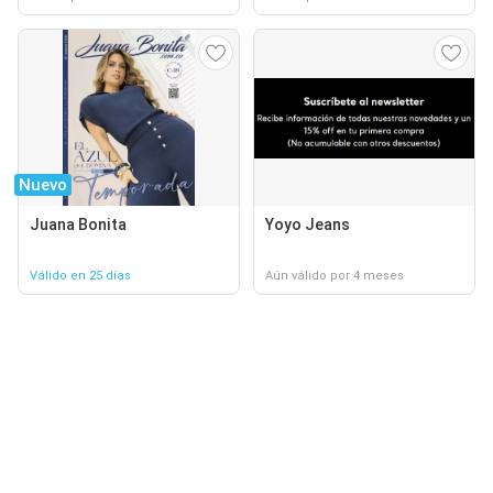
Nuevo
Juana Bonita
Yoyo Jeans
Válido en 25 días
Aún válido por 4 meses