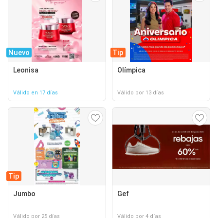
Nuevo
Tip
Leonisa
Olímpica
Válido en 17 días
Válido por 13 días
Tip
Jumbo
Gef
Válido por 25 días
Válido por 4 días