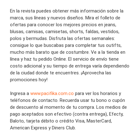
En la revista puedes obtener más información sobre la
marca, sus líneas y nuevos diseños. Mira el folleto de
ofertas para conocer los mejores precios en jeans,
blusas, camisas, camisetas, shorts, faldas, vestidos,
polos y bermudas. Disfruta las ofertas semanales:
consigue lo que buscabas para completar tus outifts,
mucho más barato que de costumbre. Ve a la tienda en
línea y haz tu pedido Online. El servicio de envío tiene
costo adicional y su tiempo de entrega varía dependiendo
de la ciudad donde te encuentres. ¡Aprovecha las
promociones hoy!
Ingresa a
www.pacifika.com.co
para ver los horarios y
teléfonos de contacto. Recuerda usar tu bono o cupón
de descuento al momento de tu compra. Los medios de
pago aceptados son efectivo (contra entrega), Efecty,
Baloto, tarjeta débito o crédito Visa, MasterCard,
American Express y Diners Club.