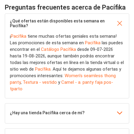
Preguntas frecuentes acerca de Pacífika
¿Qué ofertas están disponibles esta semana en
Pacífika?
¡
Pacífika
tiene muchas ofertas geniales esta semana!
Las promociones de esta semana en
Pacífika
las puedes
encontrar en el
Catálogo Pacífika
desde 09-07-2026
hasta 19-08-2026, aunque también podrás encontrar
todas las mejores ofertas en línea en la tienda virtual o el
sitio web de
Pacífika
. Aquí te dejamos algunas ofertas y
promociones interesantes:
Women's seamless thong
panty
,
Textura - vestido
y
Camel - a. panty faja pos-
tparto
¿Hay una tienda Pacífika cerca de mí?