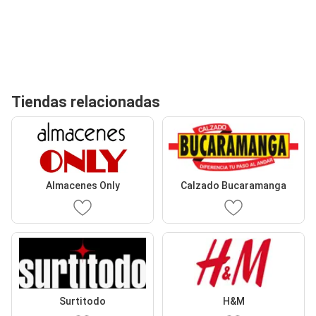
Tiendas relacionadas
Almacenes Only
Calzado Bucaramanga
Surtitodo
H&M