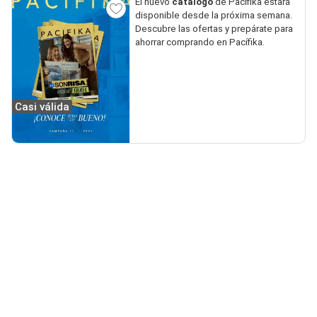
El nuevo
catálogo
de Pacífika estará
disponible desde la próxima semana.
Descubre las ofertas y prepárate para
ahorrar comprando en Pacífika.
Casi válida