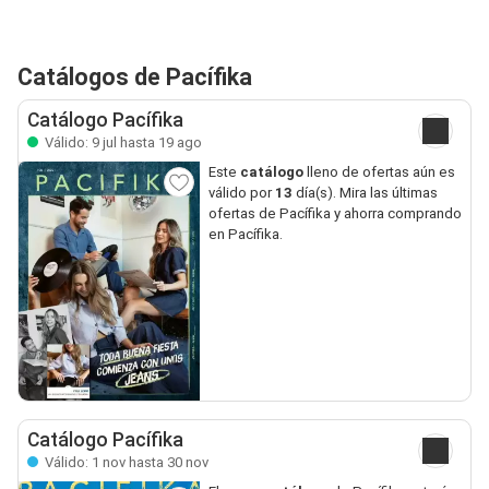
Catálogos de Pacífika
Catálogo Pacífika
Válido: 9 jul hasta 19 ago
Este
catálogo
lleno de ofertas aún es
válido por
13
día(s). Mira las últimas
ofertas de Pacífika y ahorra comprando
en Pacífika.
Catálogo Pacífika
Válido: 1 nov hasta 30 nov