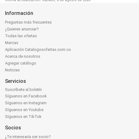
Última actualización: sábado, 8 de agosto de 2026
Información
Preguntas más frecuentes
¿Quieres anunciar?
Todas las ofertas
Marcas
Aplicación Catalogosofertas.com.co
Acerca de nosotros
Agregar catálogo
Noticias
Servicios
Suscríbete al boletín
Síguenos en Facebook
Síguenos en Instagram
Síguenos en Youtube
Síguenos en TikTok
Socios
¿Te interesaría ser socio?