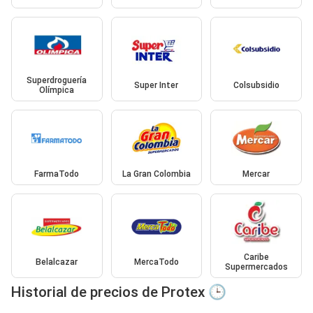
Superdroguería
Super Inter
Colsubsidio
Olímpica
FarmaTodo
La Gran Colombia
Mercar
Caribe
Belalcazar
MercaTodo
Supermercados
Historial de precios de Protex 🕒