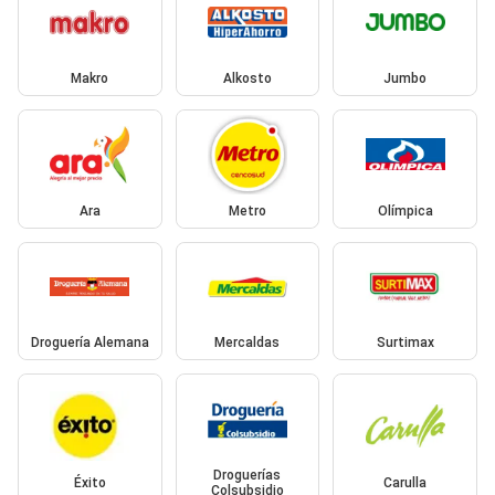
Makro
Alkosto
Jumbo
Ara
Metro
Olímpica
Droguería Alemana
Mercaldas
Surtimax
Droguerías
Éxito
Carulla
Colsubsidio