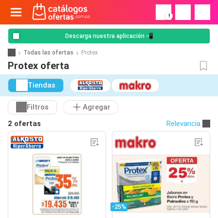
!
Descarga nuestra aplicación 📲
Todas las ofertas
Protex
Protex oferta
Tiendas
Filtros
Agregar
2 ofertas
Relevancia
-25%