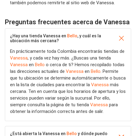
también podemos remitirte al sitio web de Vanessa.
Preguntas frecuentes acerca de Vanessa
¿Hay una tienda Vanessa en
Bello
, y cuál es la
ubicación más cercana?
En prácticamente toda Colombia encontrarás tiendas de
Vanessa
, y cada vez hay más. ¿Buscas una tienda
Vanessa
en
Bello
o cerca de ti? Hemos recopilado todas
las direcciones actuales de
Vanessa
en
Bello
. Permite
que tu ubicación se determine automáticamente o busca
en la lista de ciudades para encontrar la
Vanessa
más
cercana. Ten en cuenta que los horarios de apertura y los
servicios pueden variar según la sucursal. Por ello,
siempre consulta la página de tu tienda
Vanessa
para
obtener la información correcta antes de salir.
¿Está abierta la Vanessa en
Bello
y dónde puedo