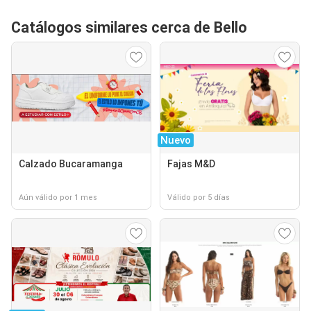
Catálogos similares cerca de Bello
Nuevo
Calzado Bucaramanga
Fajas M&D
Aún válido por 1 mes
Válido por 5 días