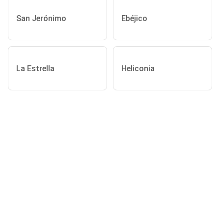
San Jerónimo
Ebéjico
La Estrella
Heliconia