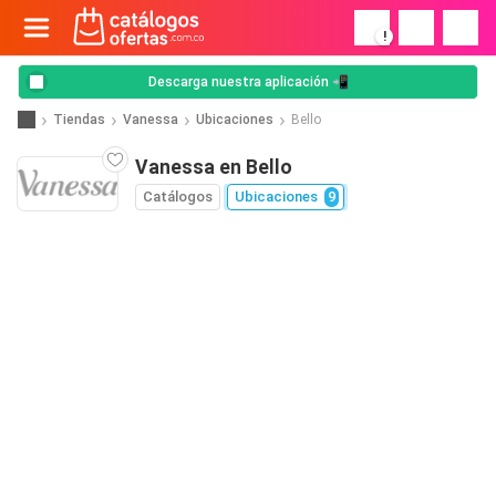
!
Descarga nuestra aplicación 📲
Tiendas
Vanessa
Ubicaciones
Bello
Vanessa en Bello
Catálogos
Ubicaciones
9