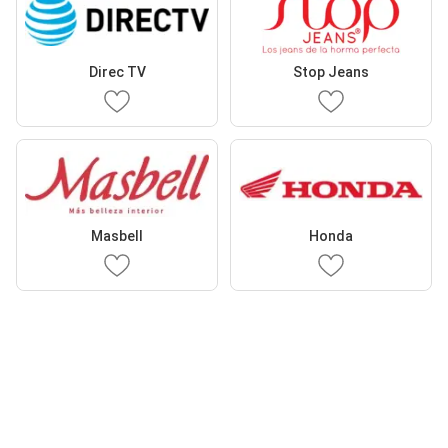
Direc TV
Stop Jeans
Masbell
Honda