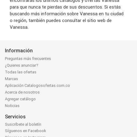
encontrarás los últimos catálogos y ofertas Vanessa
para que nunca te pierdas de sus descuentos. Si estás
buscando más información sobre Vanessa en tu ciudad
o región, también puedes consultar el sitio web de
Vanessa.
Información
Preguntas más frecuentes
¿Quieres anunciar?
Todas las ofertas
Marcas
Aplicación Catalogosofertas.com.co
Acerca de nosotros
Agregar catálogo
Noticias
Servicios
Suscríbete al boletín
Síguenos en Facebook