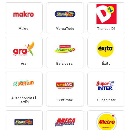
Makro
MercaTodo
Tiendas D1
Ara
Belalcazar
Éxito
Autoservicio El
Surtimax
Super Inter
Jardín