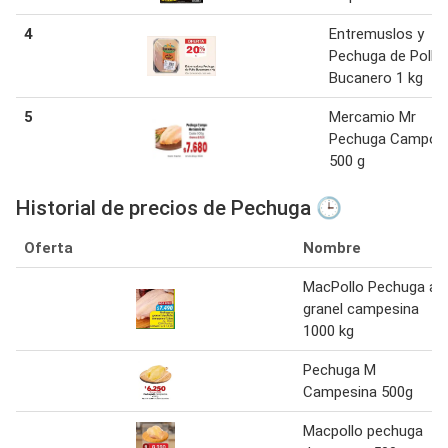
4
Entremuslos y
Pechuga de Pollo
Bucanero 1 kg
5
Mercamio Mr
Pechuga Campo
500 g
Historial de precios de Pechuga 🕒
Oferta
Nombre
MacPollo Pechuga a
granel campesina
1000 kg
Pechuga M
Campesina 500g
Macpollo pechuga