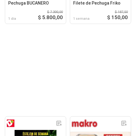
Pechuga BUCANERO
Filete de Pechuga Friko
$ 7.300,00
$ 187,50
$ 5.800,00
$ 150,00
1 día
1 semana