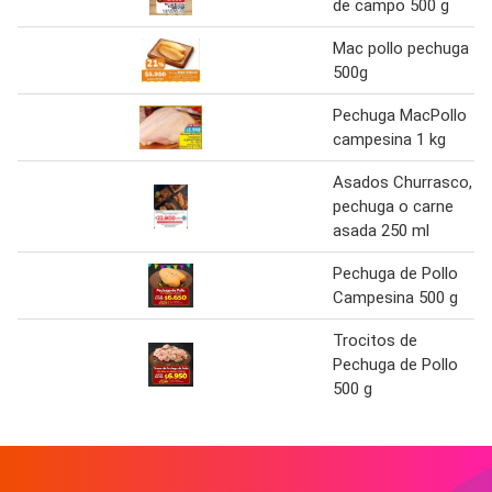
de campo 500 g
Mac pollo pechuga
500g
Pechuga MacPollo
campesina 1 kg
Asados Churrasco,
pechuga o carne
asada 250 ml
Pechuga de Pollo
Campesina 500 g
Trocitos de
Pechuga de Pollo
500 g