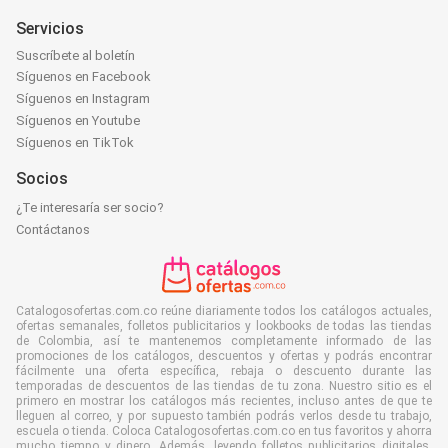
Servicios
Suscríbete al boletín
Síguenos en Facebook
Síguenos en Instagram
Síguenos en Youtube
Síguenos en TikTok
Socios
¿Te interesaría ser socio?
Contáctanos
Catalogosofertas.com.co reúne diariamente todos los catálogos actuales,
ofertas semanales, folletos publicitarios y lookbooks de todas las tiendas
de Colombia, así te mantenemos completamente informado de las
promociones de los catálogos, descuentos y ofertas y podrás encontrar
fácilmente una oferta específica, rebaja o descuento durante las
temporadas de descuentos de las tiendas de tu zona. Nuestro sitio es el
primero en mostrar los catálogos más recientes, incluso antes de que te
lleguen al correo, y por supuesto también podrás verlos desde tu trabajo,
escuela o tienda. Coloca Catalogosofertas.com.co en tus favoritos y ahorra
mucho tiempo y dinero. Además, leyendo folletos publicitarios digitales,