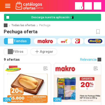
!
Descarga nuestra aplicación 📲
Todas las ofertas
Pechuga
Pechuga oferta
Tiendas
Filtros
Agregar
9 ofertas
Relevancia
-20%
-20%