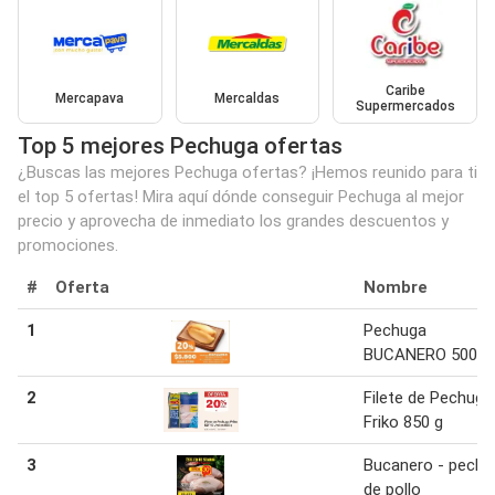
Caribe
Mercapava
Mercaldas
Supermercados
Top 5 mejores Pechuga ofertas
¿Buscas las mejores Pechuga ofertas? ¡Hemos reunido para ti
el top 5 ofertas! Mira aquí dónde conseguir Pechuga al mejor
precio y aprovecha de inmediato los grandes descuentos y
promociones.
#
Oferta
Nombre
1
Pechuga
BUCANERO 500g
2
Filete de Pechuga
Friko 850 g
3
Bucanero - pechu
de pollo