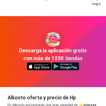
negro
Descarga la aplicación gratis
con más de 1250 tiendas
Alkosto oferta y precio de Hp
En Alkosto encontrarás una gran variedad de ⭐️
ofertas