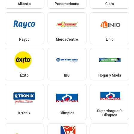
Alkosto
Panamericana
Claro
Rayco
MercaCentro
Linio
Éxito
IBG
Hogar y Moda
Superdroguería
Ktronix
Olímpica
Olímpica