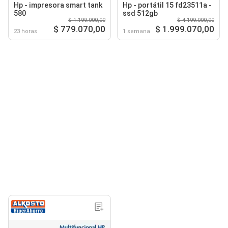
Hp - impresora smart tank
Hp - portátil 15 fd23511a -
580
ssd 512gb
$ 1.199.000,00
$ 4.199.000,00
$ 779.070,00
$ 1.999.070,00
23 horas
1 semana