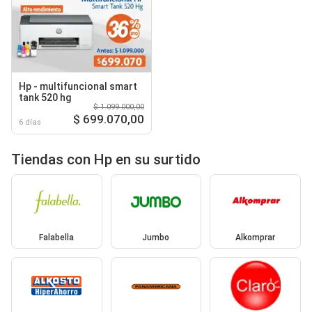
Hp - multifuncional smart
tank 520 hg
$ 1.099.000,00
$ 699.070,00
6 días
Tiendas con Hp en su surtido
Falabella
Jumbo
Alkomprar