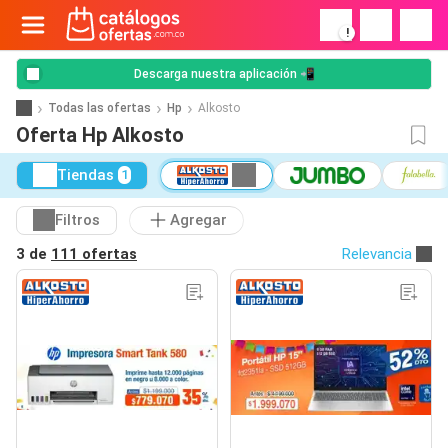
!
Descarga nuestra aplicación 📲
Todas las ofertas
Hp
Alkosto
Oferta Hp Alkosto
Tiendas
1
Filtros
Agregar
3 de
111 ofertas
Relevancia