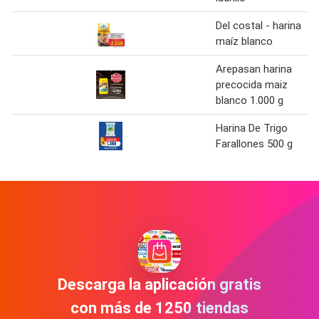
Del costal - harina
maíz blanco
Arepasan harina
precocida maiz
blanco 1.000 g
Harina De Trigo
Farallones 500 g
Descarga la aplicación gratis
con más de 1250 tiendas