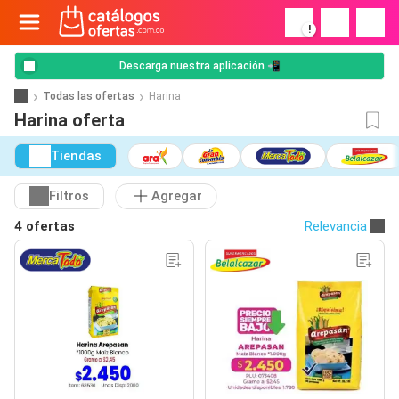
!
Descarga nuestra aplicación 📲
Todas las ofertas
Harina
Harina oferta
Tiendas
Filtros
Agregar
4 ofertas
Relevancia