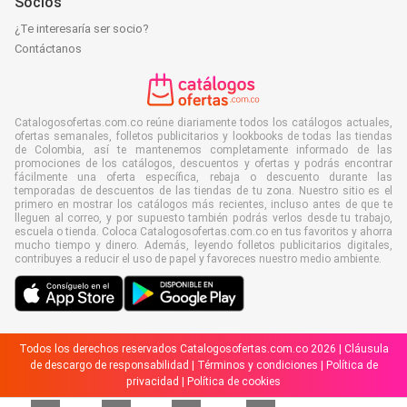
Socios
¿Te interesaría ser socio?
Contáctanos
Catalogosofertas.com.co reúne diariamente todos los catálogos actuales,
ofertas semanales, folletos publicitarios y lookbooks de todas las tiendas
de Colombia, así te mantenemos completamente informado de las
promociones de los catálogos, descuentos y ofertas y podrás encontrar
fácilmente una oferta específica, rebaja o descuento durante las
temporadas de descuentos de las tiendas de tu zona. Nuestro sitio es el
primero en mostrar los catálogos más recientes, incluso antes de que te
lleguen al correo, y por supuesto también podrás verlos desde tu trabajo,
escuela o tienda. Coloca Catalogosofertas.com.co en tus favoritos y ahorra
mucho tiempo y dinero. Además, leyendo folletos publicitarios digitales,
contribuyes a reducir el uso de papel y favoreces nuestro medio ambiente.
Todos los derechos reservados Catalogosofertas.com.co 2026 |
Cláusula
de descargo de responsabilidad
|
Términos y condiciones
|
Política de
privacidad
|
Política de cookies