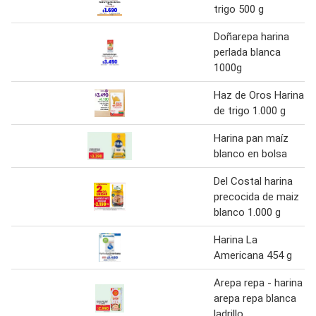
trigo 500 g
Doñarepa harina
perlada blanca
1000g
Haz de Oros Harina
de trigo 1.000 g
Harina pan maíz
blanco en bolsa
Del Costal harina
precocida de maiz
blanco 1.000 g
Harina La
Americana 454 g
Arepa repa - harina
arepa repa blanca
ladrillo