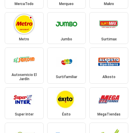
MercaTodo
Merqueo
Makro
Metro
Jumbo
Surtimax
Autoservicio El
Surtifamiliar
Alkosto
Jardín
Super Inter
Éxito
MegaTiendas