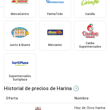
MercaCentro
FarmaTodo
Carulla
Caribe
Justo & Bueno
Mercamio
Supermercados
Supermercados
Surtiplaza
Historial de precios de Harina 🕒
Oferta
Nombre
Haz de Oros harina