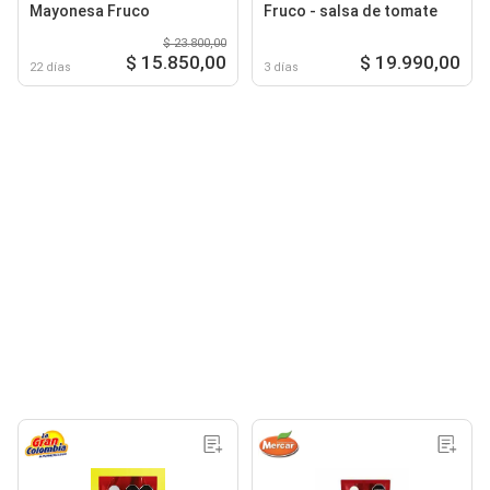
Mayonesa Fruco
Fruco - salsa de tomate
$ 23.800,00
$ 15.850,00
$ 19.990,00
22 días
3 días