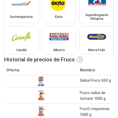
Superdroguería
Surtimayorista
Éxito
Olímpica
Carulla
Alkosto
MercaTodo
Historial de precios de Fruco 🕒
Oferta
Nombre
Salsa Fruco 660 g
Fruco salsa de
tomate 1000 g
FrucO mayonesa
1000 g