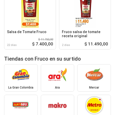
Salsa de Tomate Fruco
Fruco salsa de tomate
receta original
$ 11.750,00
$ 7.400,00
$ 11.490,00
22 días
2 días
Tiendas con Fruco en su surtido
La Gran Colombia
Ara
Mercar