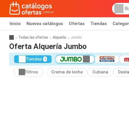
Inicio
Nuevos catálogos
Ofertas
Tiendas
Categor
Todas las ofertas
Alquería
Jumbo
Oferta Alquería Jumbo
Tiendas
1
Filtros
Crema de leche
Cubana
Desl