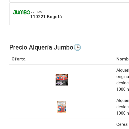
Jumbo
110221 Bogotá
Precio Alquería Jumbo🕒
Oferta
Nomb
Alquer
origina
deslac
1000 m
Alquer
deslac
1000 m
Cereal