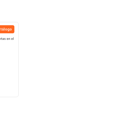
atálogo
rtas en el