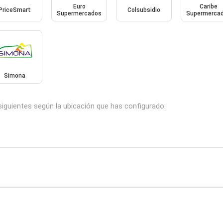
Euro
Caribe
PriceSmart
Colsubsidio
Supermercados
Supermerca
Simona
siguientes según la ubicación que has configurado: