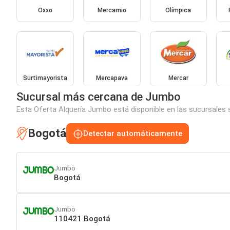
Oxxo
Mercamio
Olímpica
Surtimayorista
Mercapava
Mercar
Sucursal más cercana de Jumbo
Esta Oferta Alquería Jumbo está disponible en las sucursales 
Bogotá
Detectar automáticamente
Jumbo
Bogotá
Jumbo
110421 Bogotá