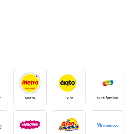
r
Metro
Éxito
Surtifamiliar