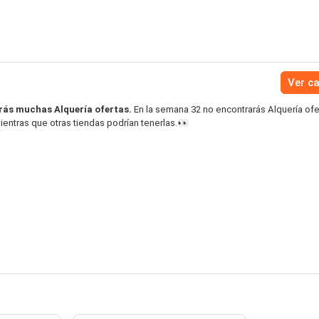
Ver c
ás muchas Alquería ofertas.
En la semana 32 no encontrarás Alquería ofe
entras que otras tiendas podrían tenerlas.👀