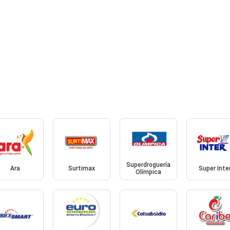
Superdroguería
Ara
Surtimax
Super Inte
Olímpica