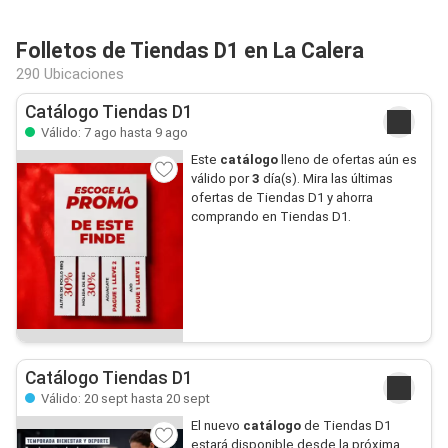
Folletos de Tiendas D1 en La Calera
290 Ubicaciones
Catálogo Tiendas D1
Válido: 7 ago hasta 9 ago
Este
catálogo
lleno de ofertas aún es
válido por
3
día(s). Mira las últimas
ofertas de Tiendas D1 y ahorra
comprando en Tiendas D1.
Catálogo Tiendas D1
Válido: 20 sept hasta 20 sept
El nuevo
catálogo
de Tiendas D1
estará disponible desde la próxima