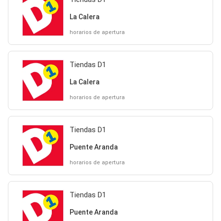
La Calera
horarios de apertura
Tiendas D1
La Calera
horarios de apertura
Tiendas D1
Puente Aranda
horarios de apertura
Tiendas D1
Puente Aranda