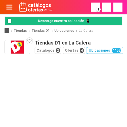
!
Descarga nuestra aplicación 📲
Tiendas
Tiendas D1
Ubicaciones
La Calera
Tiendas D1 en La Calera
Catálogos
2
Ofertas
4
Ubicaciones
1152