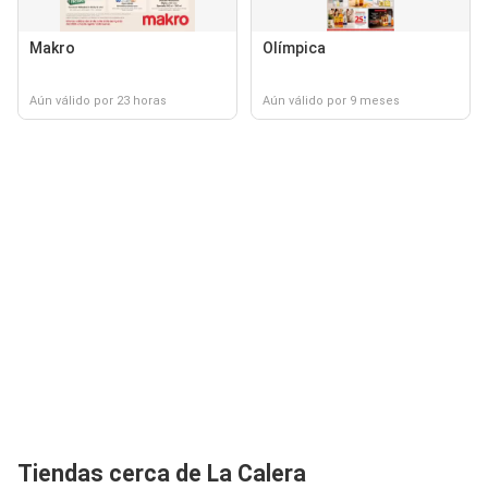
Makro
Olímpica
Aún válido por 23 horas
Aún válido por 9 meses
Tiendas cerca de La Calera