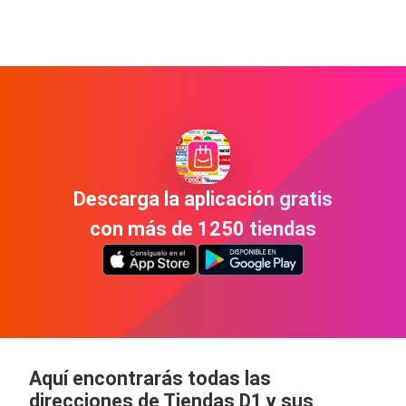
Descarga la aplicación gratis
con más de 1250 tiendas
Aquí encontrarás todas las
direcciones de Tiendas D1 y sus