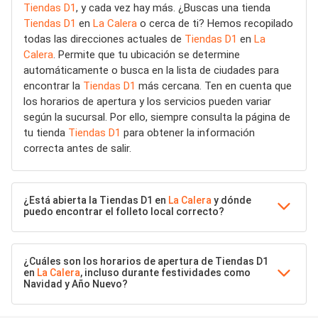
Tiendas D1
, y cada vez hay más. ¿Buscas una tienda
Tiendas D1
en
La Calera
o cerca de ti? Hemos recopilado
todas las direcciones actuales de
Tiendas D1
en
La
Calera
. Permite que tu ubicación se determine
automáticamente o busca en la lista de ciudades para
encontrar la
Tiendas D1
más cercana. Ten en cuenta que
los horarios de apertura y los servicios pueden variar
según la sucursal. Por ello, siempre consulta la página de
tu tienda
Tiendas D1
para obtener la información
correcta antes de salir.
¿Está abierta la Tiendas D1 en
La Calera
y dónde
puedo encontrar el folleto local correcto?
¿Cuáles son los horarios de apertura de Tiendas D1
en
La Calera
, incluso durante festividades como
Navidad y Año Nuevo?