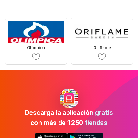
Olímpica
Oriflame
Descarga la aplicación gratis
con más de 1250 tiendas