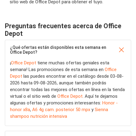
sitio web de Office Depot para obtener el tuyo.
Preguntas frecuentes acerca de Office
Depot
¿Qué ofertas están disponibles esta semana en
Office Depot?
¡
Office Depot
tiene muchas ofertas geniales esta
semana! Las promociones de esta semana en
Office
Depot
las puedes encontrar en el catálogo desde 03-08-
2026 hasta 09-08-2026, aunque también podrás
encontrar todas las mejores ofertas en línea en la tienda
virtual o el sitio web de
Office Depot
. Aquí te dejamos
algunas ofertas y promociones interesantes:
Honor -
honor x8a
,
A6 4g cam. posterior 50 mpx
y
Sienna
shampoo nutrición intensiva