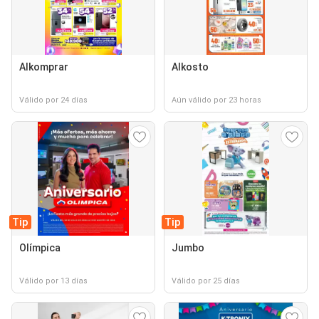
Alkomprar
Alkosto
Válido por 24 días
Aún válido por 23 horas
Tip
Tip
Olímpica
Jumbo
Válido por 13 días
Válido por 25 días