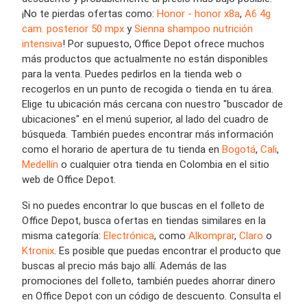
¡No te pierdas ofertas como:
Honor - honor x8a
,
A6 4g
cam. posterior 50 mpx
y
Sienna shampoo nutrición
intensiva
! Por supuesto, Office Depot ofrece muchos
más productos que actualmente no están disponibles
para la venta. Puedes pedirlos en la tienda web o
recogerlos en un punto de recogida o tienda en tu área.
Elige tu ubicación más cercana con nuestro "buscador de
ubicaciones" en el menú superior, al lado del cuadro de
búsqueda. También puedes encontrar más información
como el horario de apertura de tu tienda en
Bogotá
,
Cali
,
Medellín
o cualquier otra tienda en Colombia en el sitio
web de Office Depot.
Si no puedes encontrar lo que buscas en el folleto de
Office Depot, busca ofertas en tiendas similares en la
misma categoría:
Electrónica
, como
Alkomprar
,
Claro
o
Ktronix
. Es posible que puedas encontrar el producto que
buscas al precio más bajo allí. Además de las
promociones del folleto, también puedes ahorrar dinero
en Office Depot con un código de descuento. Consulta el