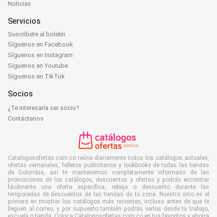
Noticias
Servicios
Suscríbete al boletín
Síguenos en Facebook
Síguenos en Instagram
Síguenos en Youtube
Síguenos en TikTok
Socios
¿Te interesaría ser socio?
Contáctanos
Catalogosofertas.com.co reúne diariamente todos los catálogos actuales,
ofertas semanales, folletos publicitarios y lookbooks de todas las tiendas
de Colombia, así te mantenemos completamente informado de las
promociones de los catálogos, descuentos y ofertas y podrás encontrar
fácilmente una oferta específica, rebaja o descuento durante las
temporadas de descuentos de las tiendas de tu zona. Nuestro sitio es el
primero en mostrar los catálogos más recientes, incluso antes de que te
lleguen al correo, y por supuesto también podrás verlos desde tu trabajo,
escuela o tienda. Coloca Catalogosofertas.com.co en tus favoritos y ahorra