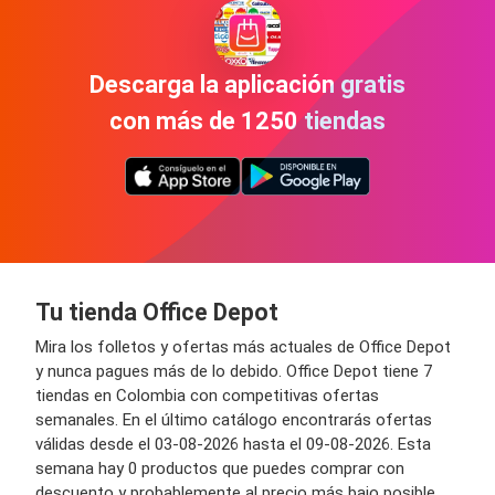
Descarga la aplicación gratis
con más de 1250 tiendas
Tu tienda Office Depot
Mira los folletos y ofertas más actuales de Office Depot
y nunca pagues más de lo debido. Office Depot tiene 7
tiendas en Colombia con competitivas ofertas
semanales. En el último catálogo encontrarás ofertas
válidas desde el 03-08-2026 hasta el 09-08-2026. Esta
semana hay 0 productos que puedes comprar con
descuento y probablemente al precio más bajo posible.