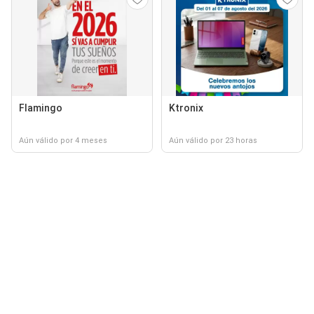
Flamingo
Ktronix
Aún válido por 4 meses
Aún válido por 23 horas