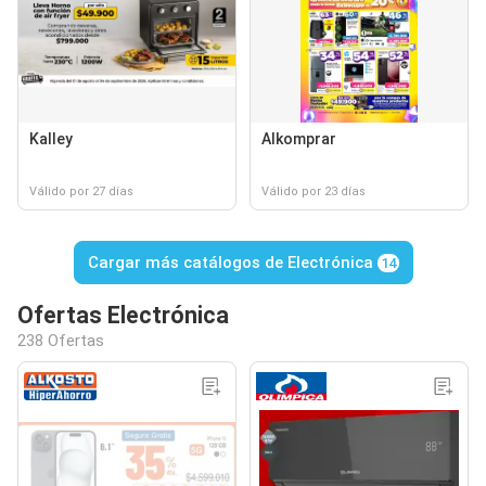
Kalley
Alkomprar
Válido por 27 días
Válido por 23 días
Cargar más catálogos de Electrónica
14
Ofertas Electrónica
238 Ofertas