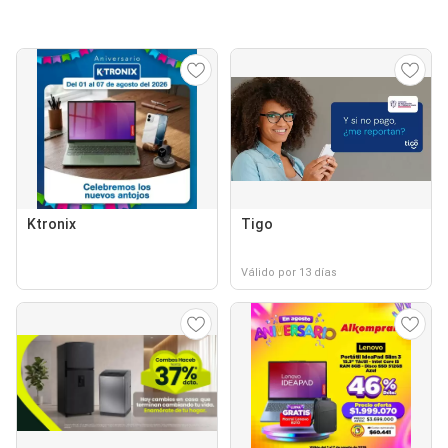
Ktronix
Tigo
Válido por 13 días