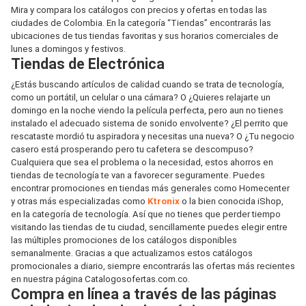
Mira y compara los catálogos con precios y ofertas en todas las
ciudades de Colombia. En la categoría “Tiendas” encontrarás las
ubicaciones de tus tiendas favoritas y sus horarios comerciales de
lunes a domingos y festivos.
Tiendas de Electrónica
¿Estás buscando artículos de calidad cuando se trata de tecnología,
como un portátil, un celular o una cámara? O ¿Quieres relajarte un
domingo en la noche viendo la película perfecta, pero aun no tienes
instalado el adecuado sistema de sonido envolvente? ¿El perrito que
rescataste mordió tu aspiradora y necesitas una nueva? O ¿Tu negocio
casero está prosperando pero tu cafetera se descompuso?
Cualquiera que sea el problema o la necesidad, estos ahorros en
tiendas de tecnología te van a favorecer seguramente. Puedes
encontrar promociones en tiendas más generales como Homecenter
y otras más especializadas como
Ktronix
o la bien conocida iShop,
en la categoría de tecnología. Así que no tienes que perder tiempo
visitando las tiendas de tu ciudad, sencillamente puedes elegir entre
las múltiples promociones de los catálogos disponibles
semanalmente. Gracias a que actualizamos estos catálogos
promocionales a diario, siempre encontrarás las ofertas más recientes
en nuestra página Catalogosofertas.com.co.
Compra en línea a través de las páginas