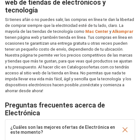
web de tiendas de electrónicos y
tecnología
Si tienes afán o no puedes salir, las compras en línea te dan la libertad
de comprar siempre que la electricidad esté de tu lado, claro. La
mayoría de las tiendas de tecnología como
Mac Center
y
Alkomprar
tienen página web y también tienda en línea. Tus compras en línea en
ocasiones te garantizan una entrega gratuita u otras veces pueden
tener un pequeño costo de envío, dependiendo de tu ubicación.
Nuestra página te permite ver los precios competitivos de las marcas
y tiendas que más te gustan, para que veas qué productos se ajustan
a tu presupuesto. Al hacer clic en Catalogosofertas.com.co tendrás
acceso al sitio web de la tienda en línea. No permitas que nada te
impida llevar esa vida más fácil, ágil y sencilla que la tecnología y los
dispositivos electrónicos hacen posible ¡conéctate y comienza a
ahorrar desde ahora!
Preguntas frecuentes acerca de
Electrónica
¿Cuáles son las mejores ofertas de Electrónica en
este momento?