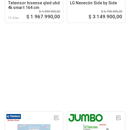
Televisor hisense qled uhd
LG Nevecón Side by Side
4k smart 164 cm
$ 4.099.900,00
$ 6.799.900,00
$ 1.967.990,00
$ 3.149.900,00
12 días