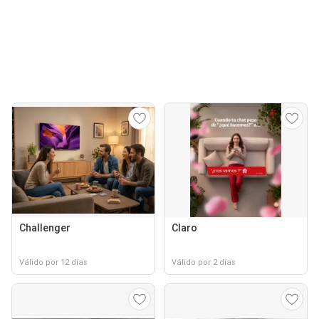
Challenger
Claro
Válido por 12 días
Válido por 2 días