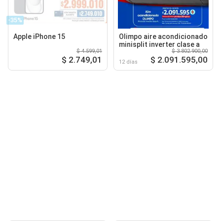
-35%
Apple iPhone 15
Olimpo aire acondicionado
minisplit inverter clase a
$ 4.599,01
$ 3.802.900,00
$ 2.749,01
$ 2.091.595,00
12 días