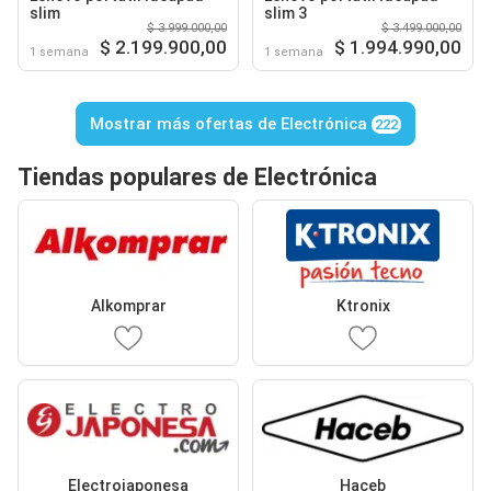
slim
slim 3
$ 3.999.000,00
$ 3.499.000,00
$ 2.199.900,00
$ 1.994.990,00
1 semana
1 semana
Mostrar más ofertas de Electrónica
222
Tiendas populares de Electrónica
Alkomprar
Ktronix
Electrojaponesa
Haceb