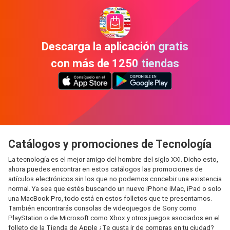
Descarga la aplicación gratis
con más de 1250 tiendas
Catálogos y promociones de Tecnología
La tecnología es el mejor amigo del hombre del siglo XXI. Dicho esto,
ahora puedes encontrar en estos catálogos las promociones de
artículos electrónicos sin los que no podemos concebir una existencia
normal. Ya sea que estés buscando un nuevo iPhone iMac, iPad o solo
una MacBook Pro, todo está en estos folletos que te presentamos.
También encontrarás consolas de videojuegos de Sony como
PlayStation o de Microsoft como Xbox y otros juegos asociados en el
folleto de la Tienda de Apple ¿Te gusta ir de compras en tu ciudad?