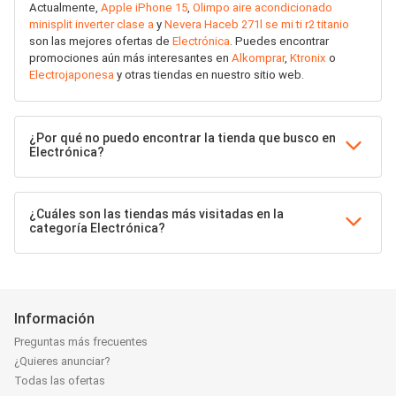
Actualmente,
Apple iPhone 15
,
Olimpo aire acondicionado
minisplit inverter clase a
y
Nevera Haceb 271l se mi ti r2 titanio
son las mejores ofertas de
Electrónica
. Puedes encontrar
promociones aún más interesantes en
Alkomprar
,
Ktronix
o
Electrojaponesa
y otras tiendas en nuestro sitio web.
¿Por qué no puedo encontrar la tienda que busco en
Electrónica?
¿Cuáles son las tiendas más visitadas en la
categoría Electrónica?
Información
Preguntas más frecuentes
¿Quieres anunciar?
Todas las ofertas