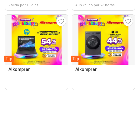
Válido por 13 días
Aún válido por 23 horas
Tip
Tip
Alkomprar
Alkomprar