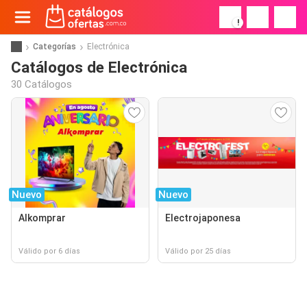
!
Categorías
Electrónica
Catálogos de Electrónica
30 Catálogos
Nuevo
Nuevo
Alkomprar
Electrojaponesa
Válido por 6 días
Válido por 25 días