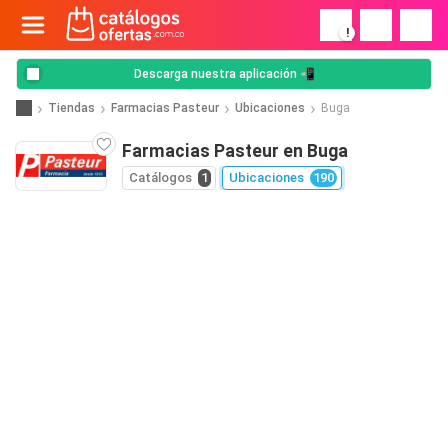
!
Descarga nuestra aplicación 📲
Tiendas
Farmacias Pasteur
Ubicaciones
Buga
Farmacias Pasteur en Buga
Catálogos
1
Ubicaciones
190