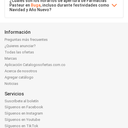
¿Cuáles son los horarios de apertura de Farmacias
Pasteur en
Buga
, incluso durante festividades como
Navidad y Año Nuevo?
Información
Preguntas más frecuentes
¿Quieres anunciar?
Todas las ofertas
Marcas
Aplicación Catalogosofertas.com.co
Acerca de nosotros
Agregar catálogo
Noticias
Servicios
Suscríbete al boletín
Síguenos en Facebook
Síguenos en Instagram
Síguenos en Youtube
Síguenos en TikTok