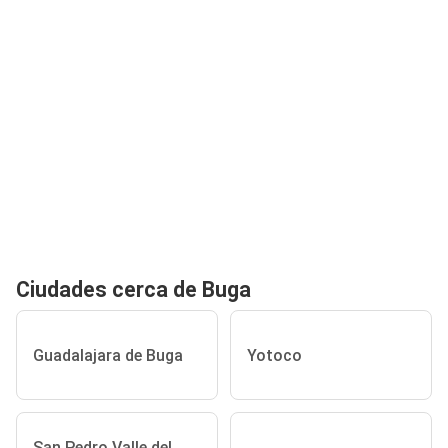
Ciudades cerca de Buga
Guadalajara de Buga
Yotoco
San Pedro Valle del