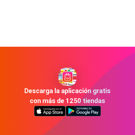
Descarga la aplicación gratis
con más de 1250 tiendas