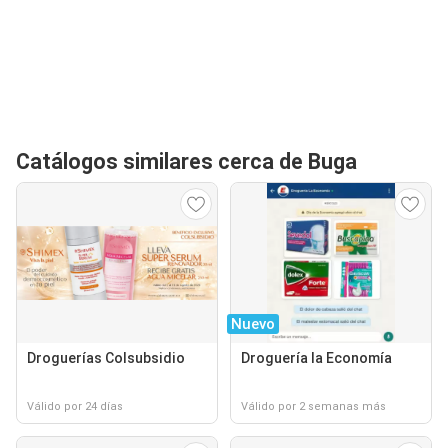
Catálogos similares cerca de Buga
Nuevo
Droguerías Colsubsidio
Droguería la Economía
Válido por 24 días
Válido por 2 semanas más