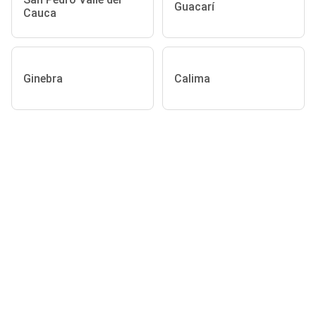
Guacarí
Cauca
Ginebra
Calima