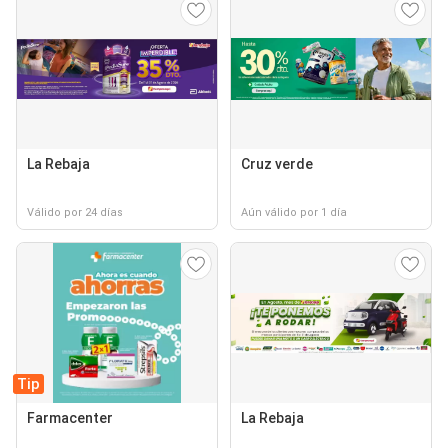
La Rebaja
Cruz verde
Válido por 24 días
Aún válido por 1 día
Tip
Farmacenter
La Rebaja