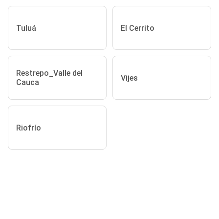
Tuluá
El Cerrito
Restrepo_Valle del
Vijes
Cauca
Riofrío