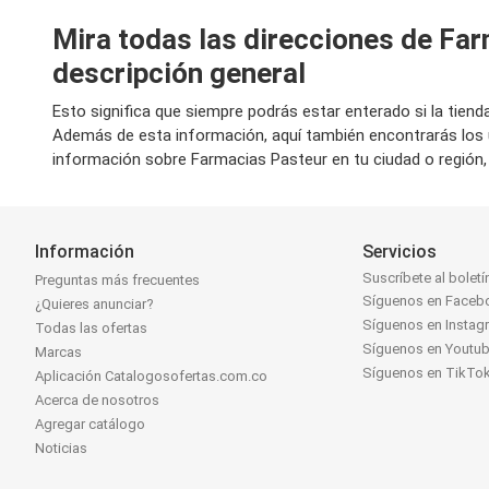
Mira todas las direcciones de Far
descripción general
Esto significa que siempre podrás estar enterado si la tien
Además de esta información, aquí también encontrarás los 
información sobre Farmacias Pasteur en tu ciudad o región,
Información
Servicios
Suscríbete al boletí
Preguntas más frecuentes
Síguenos en Faceb
¿Quieres anunciar?
Síguenos en Instag
Todas las ofertas
Síguenos en Youtu
Marcas
Síguenos en TikTo
Aplicación Catalogosofertas.com.co
Acerca de nosotros
Agregar catálogo
Noticias