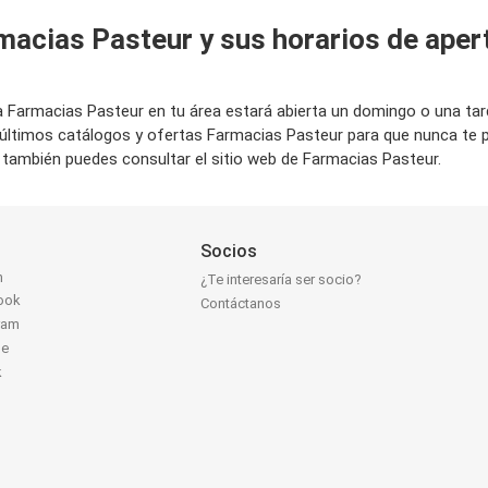
macias Pasteur y sus horarios de aper
da Farmacias Pasteur en tu área estará abierta un domingo o una ta
últimos catálogos y ofertas Farmacias Pasteur para que nunca te 
 también puedes consultar el sitio web de Farmacias Pasteur.
Socios
n
¿Te interesaría ser socio?
ook
Contáctanos
ram
be
k