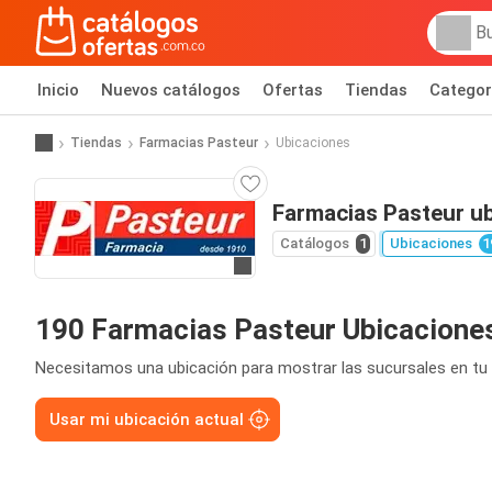
Inicio
Nuevos catálogos
Ofertas
Tiendas
Categor
Tiendas
Farmacias Pasteur
Ubicaciones
Farmacias Pasteur u
Catálogos
1
Ubicaciones
1
Ir al sitio
190 Farmacias Pasteur Ubicacione
Necesitamos una ubicación para mostrar las sucursales en tu 
Usar mi ubicación actual