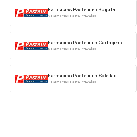
Farmacias Pasteur en Bogotá
3 Farmacias Pasteur tiendas
Farmacias Pasteur en Cartagena
8 Farmacias Pasteur tiendas
Farmacias Pasteur en Soledad
1 Farmacias Pasteur tiendas