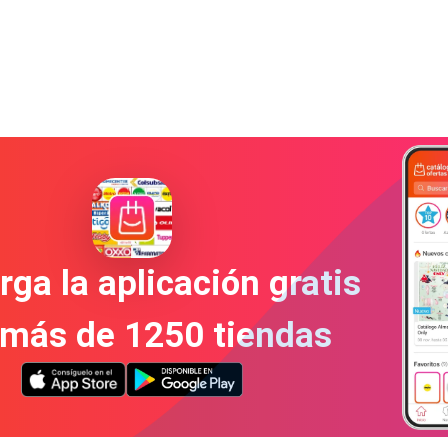
ga la aplicación gratis
 más de 1250 tiendas