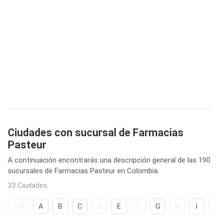
Ciudades con sucursal de Farmacias
Pasteur
A continuación encontrarás una descripción general de las 190
sucursales de Farmacias Pasteur en Colombia.
33 Ciudades
0-9
A
B
C
D
E
F
G
H
I