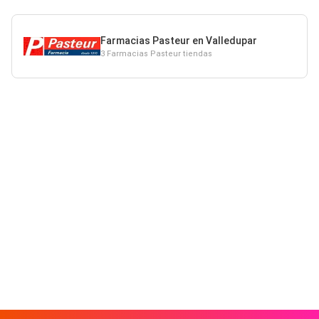
Farmacias Pasteur en Valledupar
3 Farmacias Pasteur tiendas