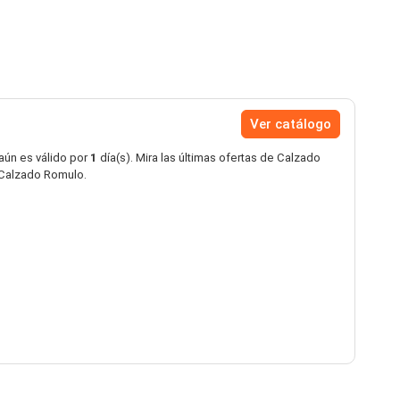
Ver catálogo
aún es válido por
1
día(s). Mira las últimas ofertas de Calzado
Calzado Romulo.