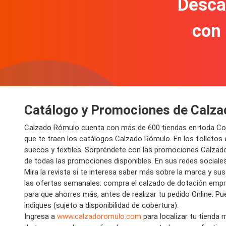
Descar
con
Catálogo y Promociones de Calz
Calzado Rómulo cuenta con más de 600 tiendas en toda Colom
que te traen los catálogos Calzado Rómulo. En los folletos e
suecos y textiles. Sorpréndete con las promociones Calzad
de todas las promociones disponibles. En sus redes sociale
Mira la revista si te interesa saber más sobre la marca y su
las ofertas semanales: compra el calzado de dotación empre
para que ahorres más, antes de realizar tu pedido Online. Pu
indiques (sujeto a disponibilidad de cobertura).
Ingresa a
www.calzadoromulo.com
para localizar tu tienda