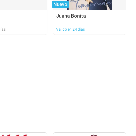
Nuevo
Juana Bonita
días
Válido en 24 días