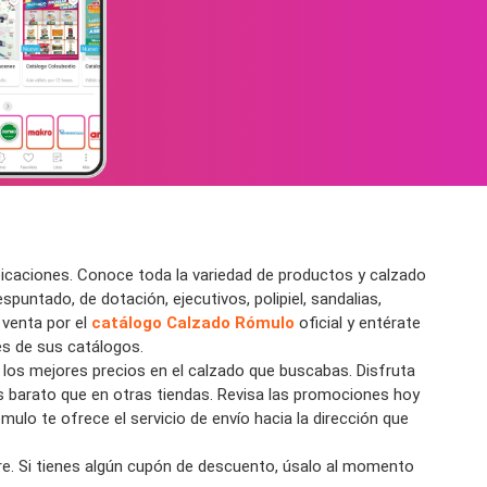
bicaciones. Conoce toda la variedad de productos y calzado
untado, de dotación, ejecutivos, polipiel, sandalias,
 venta por el
catálogo Calzado Rómulo
oficial y entérate
es de sus catálogos.
s los mejores precios en el calzado que buscabas. Disfruta
s barato que en otras tiendas. Revisa las promociones hoy
ulo te ofrece el servicio de envío hacia la dirección que
rre. Si tienes algún cupón de descuento, úsalo al momento