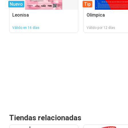
Nuevo
Tip
Leonisa
Olímpica
Válido en 16 días
Válido por 12 días
Tiendas relacionadas