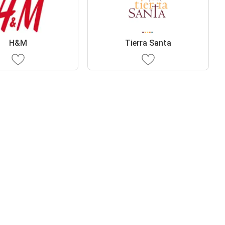
H&M
Tierra Santa