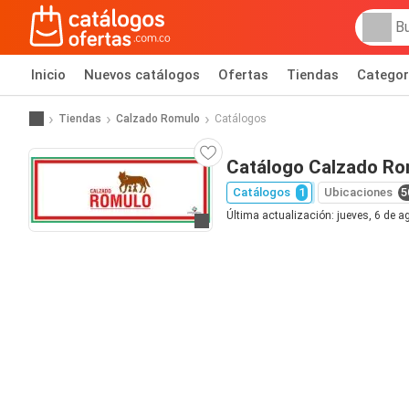
Inicio
Nuevos catálogos
Ofertas
Tiendas
Categor
Tiendas
Calzado Romulo
Catálogos
Catálogo Calzado Ro
Catálogos
1
Ubicaciones
5
Última actualización: jueves, 6 de 
Ir al sitio