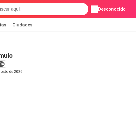
Desconocido
ías
Ciudades
mulo
04
agosto de 2026