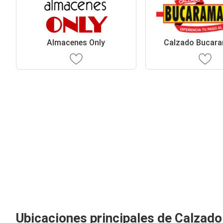
Almacenes Only
Calzado Bucar
Ubicaciones principales de Calzad