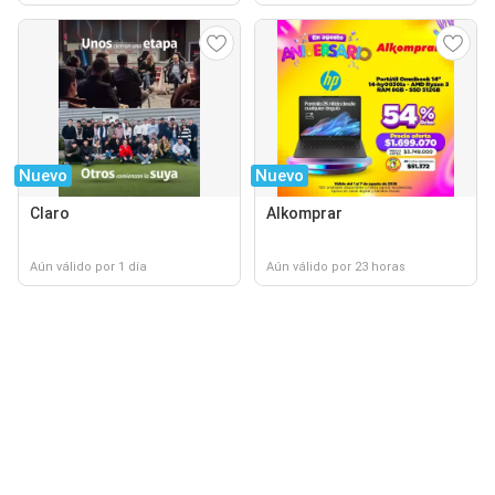
Nuevo
Nuevo
Claro
Alkomprar
Aún válido por 1 día
Aún válido por 23 horas