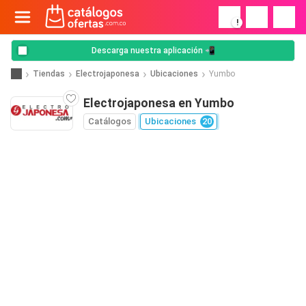
!
Descarga nuestra aplicación 📲
Tiendas
Electrojaponesa
Ubicaciones
Yumbo
Electrojaponesa en Yumbo
Catálogos
Ubicaciones
20