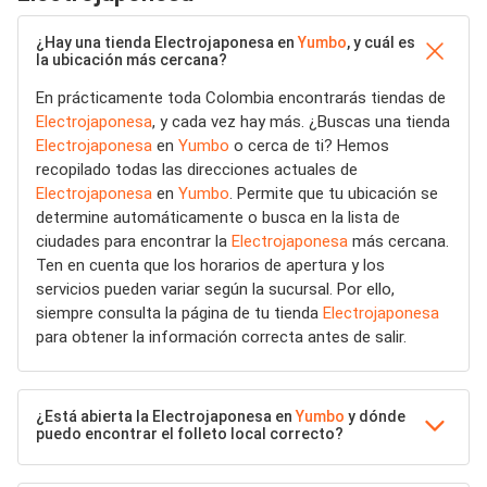
¿Hay una tienda Electrojaponesa en
Yumbo
, y cuál es
la ubicación más cercana?
En prácticamente toda Colombia encontrarás tiendas de
Electrojaponesa
, y cada vez hay más. ¿Buscas una tienda
Electrojaponesa
en
Yumbo
o cerca de ti? Hemos
recopilado todas las direcciones actuales de
Electrojaponesa
en
Yumbo
. Permite que tu ubicación se
determine automáticamente o busca en la lista de
ciudades para encontrar la
Electrojaponesa
más cercana.
Ten en cuenta que los horarios de apertura y los
servicios pueden variar según la sucursal. Por ello,
siempre consulta la página de tu tienda
Electrojaponesa
para obtener la información correcta antes de salir.
¿Está abierta la Electrojaponesa en
Yumbo
y dónde
puedo encontrar el folleto local correcto?