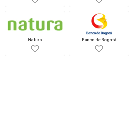
Natura
Banco de Bogotá