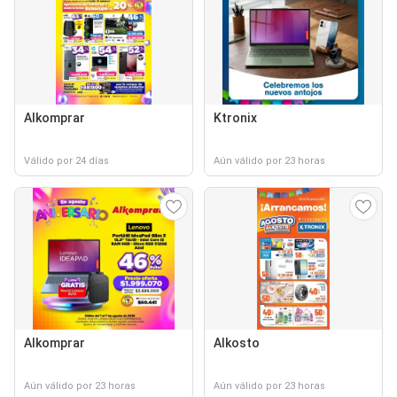
Alkomprar
Ktronix
Válido por 24 días
Aún válido por 23 horas
Alkomprar
Alkosto
Aún válido por 23 horas
Aún válido por 23 horas