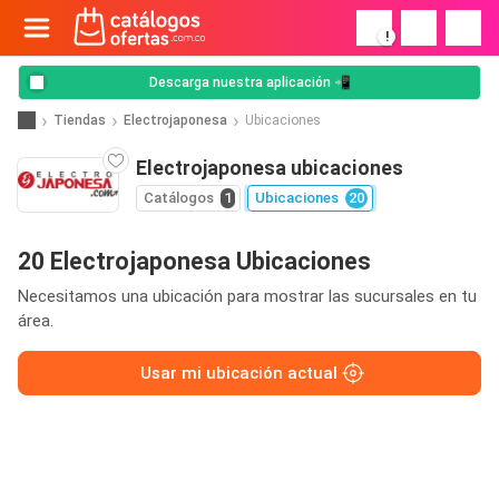
!
Descarga nuestra aplicación 📲
Tiendas
Electrojaponesa
Ubicaciones
Electrojaponesa ubicaciones
Catálogos
1
Ubicaciones
20
20 Electrojaponesa Ubicaciones
Necesitamos una ubicación para mostrar las sucursales en tu
área.
Usar mi ubicación actual