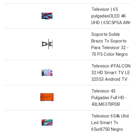
Televisor | 65
pulgadasOLED 4K
UHD | 65C5PSA.AWC
Soporte Doble
Brazo Tv Soporte
Para Televisor 32 -
70 P5 Color Negro
Televisor iFFALCON
32 HD Smart TV LED
32S53 Android TV
Televisor 43
Pulgadas Full HD -
43LM6370PDB
Televisor 654k Uhd
Led Smart Tv
65ur8750 Negro