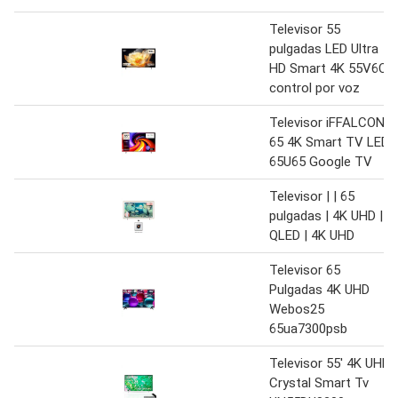
Televisor 55
pulgadas LED Ultra
HD Smart 4K 55V6C
control por voz
Televisor iFFALCON
65 4K Smart TV LED
65U65 Google TV
Televisor | | 65
pulgadas | 4K UHD |
QLED | 4K UHD
Televisor 65
Pulgadas 4K UHD
Webos25
65ua7300psb
Televisor 55′ 4K UHD
Crystal Smart Tv