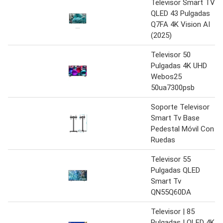
Televisor Smart TV
QLED 43 Pulgadas
Q7FA 4K Vision AI
(2025)
Televisor 50
Pulgadas 4K UHD
Webos25
50ua7300psb
Soporte Televisor
Smart Tv Base
Pedestal Móvil Con
Ruedas
Televisor 55
Pulgadas QLED
Smart Tv
QN55Q60DA
Televisor | 85
Pulgadas | QLED 4K