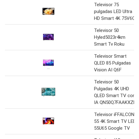
Televisor 75
pulgadas LED Ultra
HD Smart 4K 75V6C
Televisor 50
Hyled5023r4km
Smart Tv Roku
Televisor Smart
QLED 85 Pulgadas
Vision AI Q6F
Televisor 50
Pulgadas 4K UHD
QLED Smart TV con
IA QN50Q7FAAKXZL
Televisor iFFALCON
55 4K Smart TV LED
55U65 Google TV