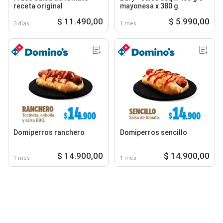
receta original
mayonesa x 380 g
$ 11.490,00
$ 5.990,00
3 días
1 mes
Domiperros ranchero
Domiperros sencillo
$ 14.900,00
$ 14.900,00
1 mes
1 mes