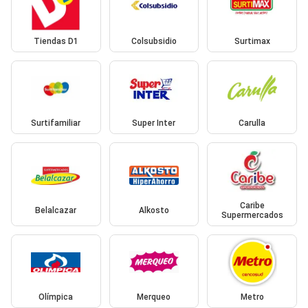
Tiendas D1
Colsubsidio
Surtimax
Surtifamiliar
Super Inter
Carulla
Caribe
Belalcazar
Alkosto
Supermercados
Olímpica
Merqueo
Metro