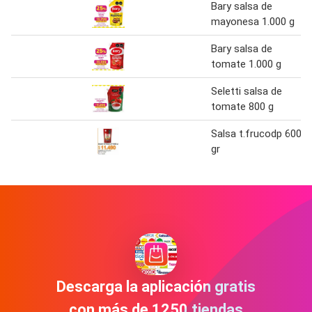
Bary salsa de
mayonesa 1.000 g
Bary salsa de
tomate 1.000 g
Seletti salsa de
tomate 800 g
Salsa t.frucodp 600
gr
Descarga la aplicación gratis
con más de 1250 tiendas