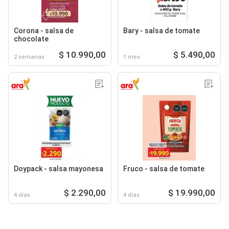
Corona - salsa de
Bary - salsa de tomate
chocolate
$ 10.990,00
$ 5.490,00
2 semanas
1 mes
Doypack - salsa mayonesa
Fruco - salsa de tomate
$ 2.290,00
$ 19.990,00
4 días
4 días