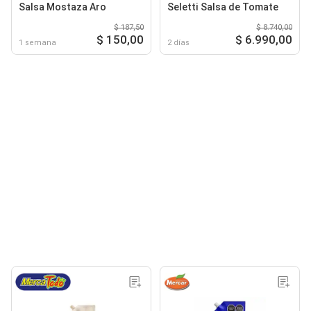
Salsa Mostaza Aro
Seletti Salsa de Tomate
$ 187,50
$ 8.740,00
$ 150,00
$ 6.990,00
1 semana
2 días