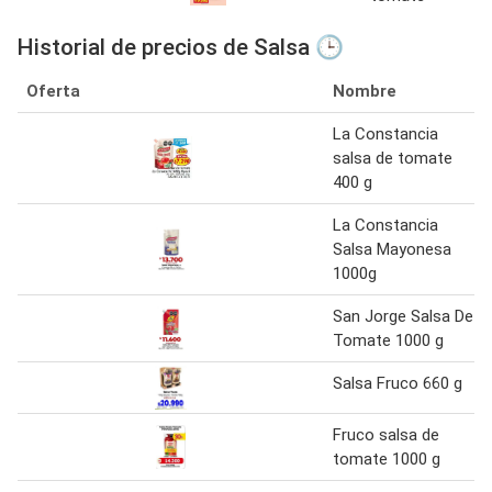
Historial de precios de Salsa 🕒
Oferta
Nombre
La Constancia
salsa de tomate
400 g
La Constancia
Salsa Mayonesa
1000g
San Jorge Salsa De
Tomate 1000 g
Salsa Fruco 660 g
Fruco salsa de
tomate 1000 g