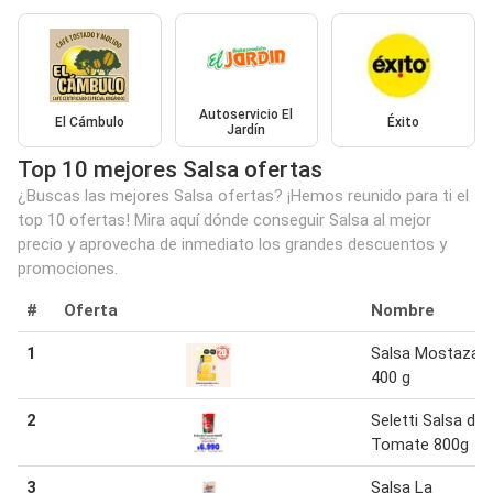
Autoservicio El
El Cámbulo
Éxito
Jardín
Top 10 mejores Salsa ofertas
¿Buscas las mejores Salsa ofertas? ¡Hemos reunido para ti el
top 10 ofertas! Mira aquí dónde conseguir Salsa al mejor
precio y aprovecha de inmediato los grandes descuentos y
promociones.
#
Oferta
Nombre
1
Salsa Mostaza 
400 g
2
Seletti Salsa de
Tomate 800g
3
Salsa La