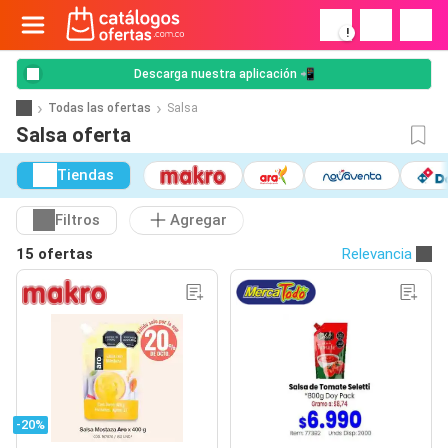
!
Descarga nuestra aplicación 📲
Todas las ofertas
Salsa
Salsa oferta
Tiendas
Filtros
Agregar
15 ofertas
Relevancia
-20%