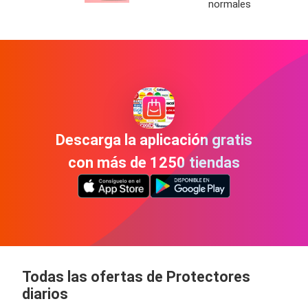
normales
Descarga la aplicación gratis
con más de 1250 tiendas
Todas las ofertas de Protectores
diarios