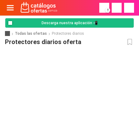
!
Descarga nuestra aplicación 📲
Todas las ofertas
Protectores diarios
Protectores diarios oferta