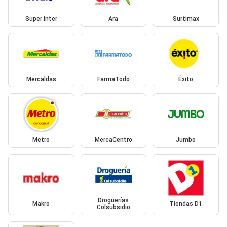
Super Inter
Ara
Surtimax
Mercaldas
FarmaTodo
Éxito
Metro
MercaCentro
Jumbo
Droguerías
Makro
Tiendas D1
Colsubsidio