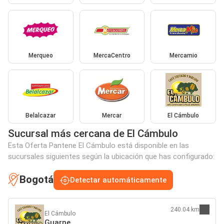
Merqueo
MercaCentro
Mercamio
Belalcazar
Mercar
El Cámbulo
Sucursal más cercana de El Cámbulo
Esta Oferta Pantene El Cámbulo está disponible en las
sucursales siguientes según la ubicación que has configurado:
Bogotá
Detectar automáticamente
240.04 km
El Cámbulo
Guarne