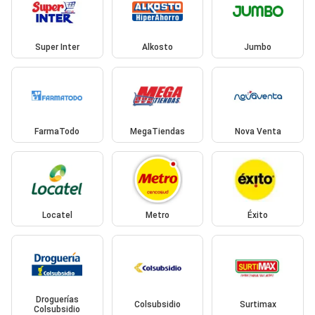
Super Inter
Alkosto
Jumbo
FarmaTodo
MegaTiendas
Nova Venta
Locatel
Metro
Éxito
Droguerías
Colsubsidio
Surtimax
Colsubsidio