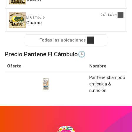
240.14 km
El Cámbulo
Guarne
Todas las ubicaciones
Precio Pantene El Cámbulo🕒
Oferta
Nombre
Pantene shampoo
anticaida &
nutrición