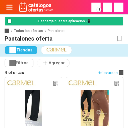
!
Descarga nuestra aplicación 📲
Todas las ofertas
Pantalones
Pantalones oferta
Tiendas
Filtros
Agregar
4 ofertas
Relevancia