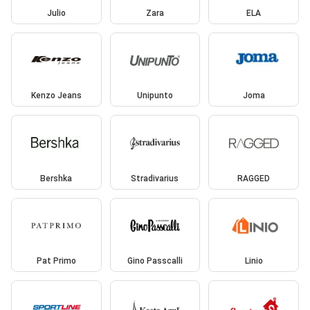
Julio
Zara
ELA
Kenzo Jeans
Unipunto
Joma
Bershka
Stradivarius
RAGGED
Pat Primo
Gino Passcalli
Linio