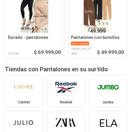
Dorado - pantalones
Pantalones con bolsillos
Casi válida
Válido en 23
$ 69.999,00
$ 49.999,00
22 días
días
Tiendas con Pantalones en su surtido
Carmel
Reebok
Jumbo