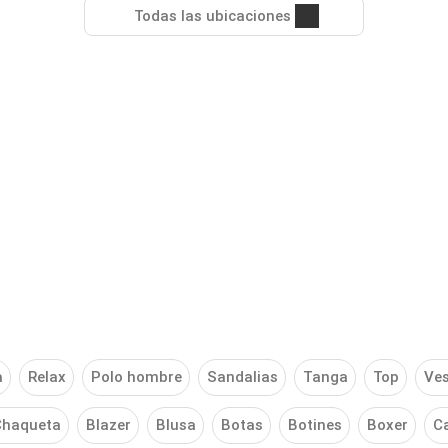
Todas las ubicaciones
a
Relax
Polo hombre
Sandalias
Tanga
Top
Ves
Chaqueta
Blazer
Blusa
Botas
Botines
Boxer
C