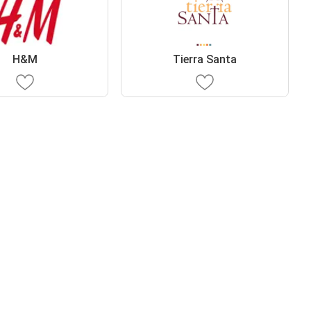
H&M
Tierra Santa