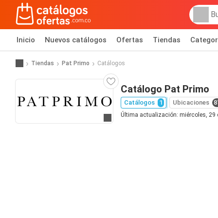
Inicio
Nuevos catálogos
Ofertas
Tiendas
Categor
Tiendas
Pat Primo
Catálogos
Catálogo Pat Primo
Catálogos
1
Ubicaciones
8
Última actualización: miércoles, 29 
Ir al sitio