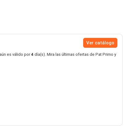
Ver catálogo
aún es válido por
4
día(s). Mira las últimas ofertas de Pat Primo y
.