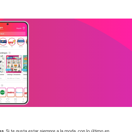
es
. Si te gusta estar siempre a la moda, con lo último en