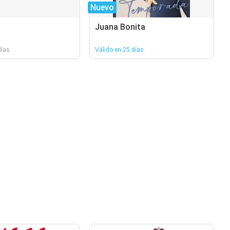
Nuevo
Juana Bonita
días
Válido en 25 días