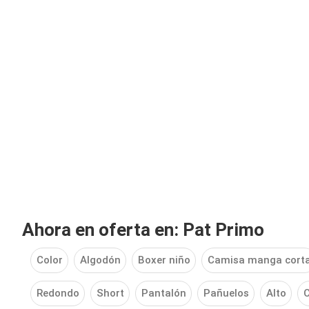
Ahora en oferta en: Pat Primo
Color
Algodón
Boxer niño
Camisa manga cort
Redondo
Short
Pantalón
Pañuelos
Alto