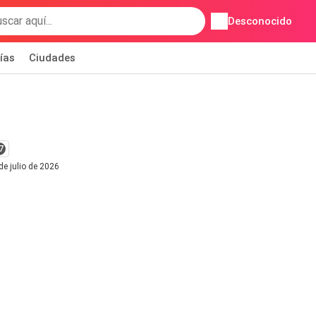
Desconocido
ías
Ciudades
7
de julio de 2026