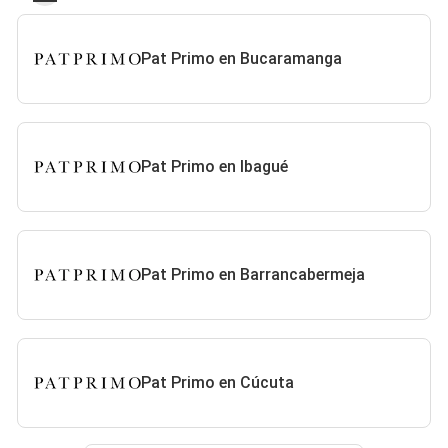
Pat Primo en Bucaramanga
Pat Primo en Ibagué
Pat Primo en Barrancabermeja
Pat Primo en Cúcuta