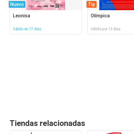
Nuevo
Tip
Leonisa
Olímpica
Válido en 17 días
Válido por 13 días
Tiendas relacionadas