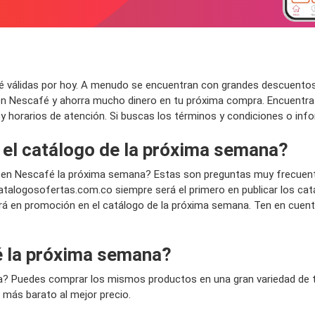
válidas por hoy. A menudo se encuentran con grandes descuentos en
en Nescafé y ahorra mucho dinero en tu próxima compra. Encuentra
da y horarios de atención. Si buscas los términos y condiciones o inf
 el catálogo de la próxima semana?
en Nescafé la próxima semana? Estas son preguntas muy frecuent
talogosofertas.com.co siempre será el primero en publicar los ca
rá en promoción en el catálogo de la próxima semana. Ten en cuent
 la próxima semana?
a? Puedes comprar los mismos productos en una gran variedad de ti
 más barato al mejor precio.