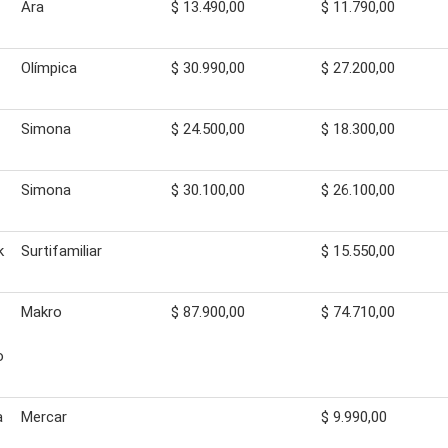
Ara
$ 13.490,00
$ 11.790,00
Olímpica
$ 30.990,00
$ 27.200,00
Simona
$ 24.500,00
$ 18.300,00
Simona
$ 30.100,00
$ 26.100,00
k
Surtifamiliar
$ 15.550,00
Makro
$ 87.900,00
$ 74.710,00
o
a
Mercar
$ 9.990,00