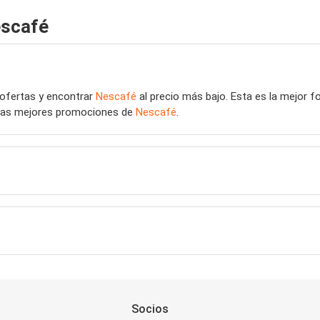
escafé
 ofertas y encontrar
Nescafé
al precio más bajo. Esta es la mejor 
r las mejores promociones de
Nescafé
.
Socios