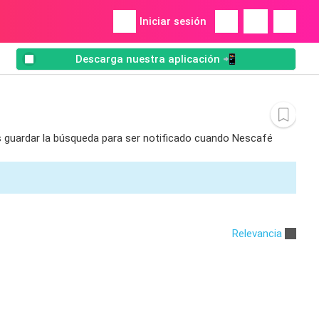
Iniciar sesión
Descarga nuestra aplicación 📲
es guardar la búsqueda para ser notificado cuando Nescafé
Relevancia