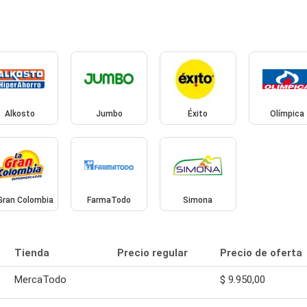
Alkosto
Jumbo
Éxito
Olímpica
Gran Colombia
FarmaTodo
Simona
Tienda
Precio regular
Precio de oferta
MercaTodo
$ 9.950,00