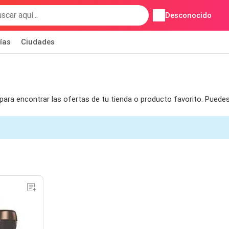
Desconocido
ías
Ciudades
 para encontrar las ofertas de tu tienda o producto favorito. Pued