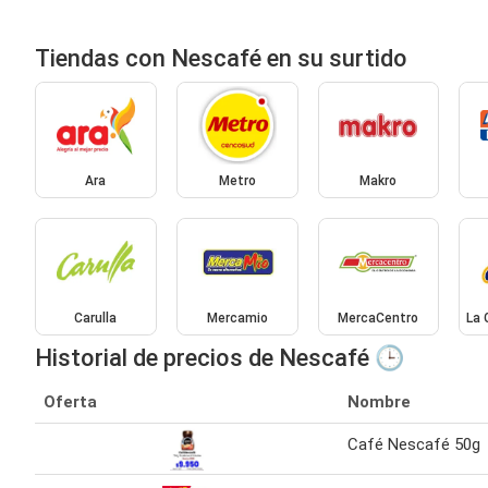
Tiendas con Nescafé en su surtido
Ara
Metro
Makro
Carulla
Mercamio
MercaCentro
La 
Historial de precios de Nescafé 🕒
Oferta
Nombre
Café Nescafé 50g