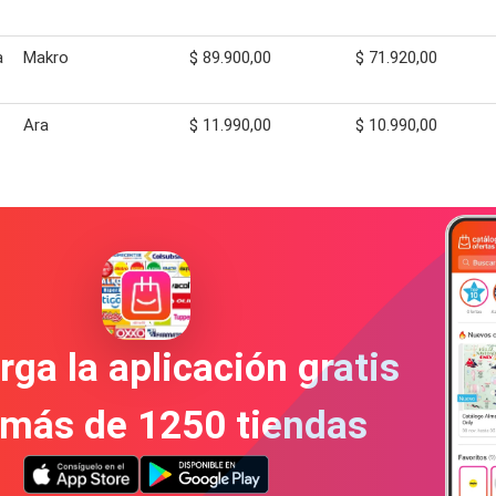
a
Makro
$ 89.900,00
$ 71.920,00
Ara
$ 11.990,00
$ 10.990,00
ga la aplicación gratis
 más de 1250 tiendas