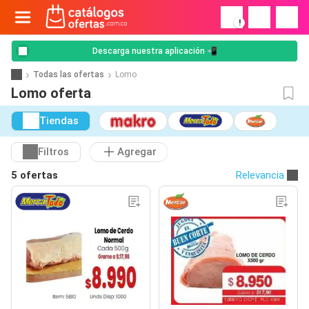
!
Descarga nuestra aplicación 📲
Todas las ofertas
Lomo
Lomo oferta
Tiendas
Filtros
Agregar
5 ofertas
Relevancia