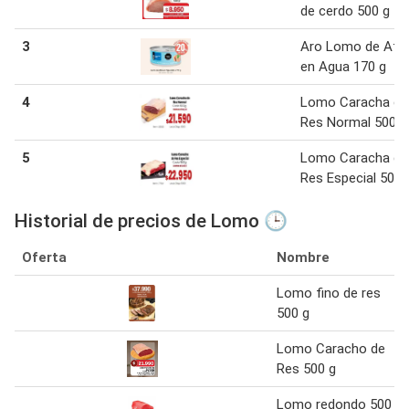
de cerdo 500 g
3
Aro Lomo de Atú
en Agua 170 g
4
Lomo Caracha de
Res Normal 500g
5
Lomo Caracha de
Res Especial 500g
Historial de precios de Lomo 🕒
Oferta
Nombre
Lomo fino de res
500 g
Lomo Caracho de
Res 500 g
Lomo redondo 500