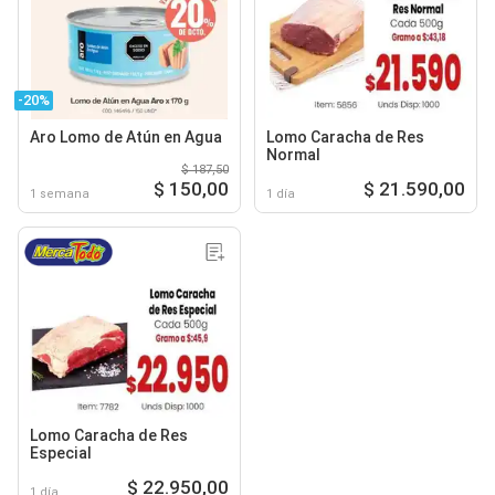
-20%
Aro Lomo de Atún en Agua
Lomo Caracha de Res
Normal
$ 187,50
$ 150,00
$ 21.590,00
1 semana
1 día
Lomo Caracha de Res
Especial
$ 22.950,00
1 día