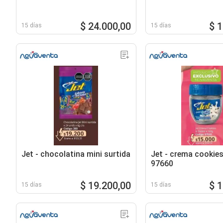
$ 24.000,00
$ 
15 días
15 días
Jet - chocolatina mini surtida
Jet - crema cookie
97660
$ 19.200,00
$ 
15 días
15 días