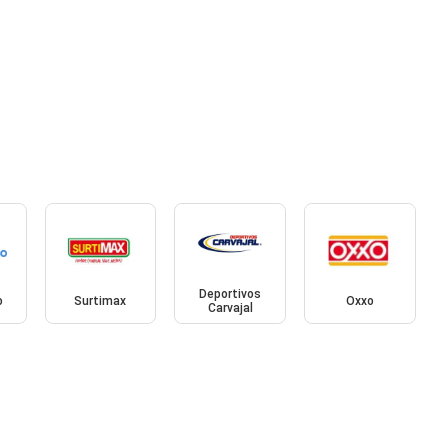
Deportivos
o
Surtimax
Oxxo
Carvajal