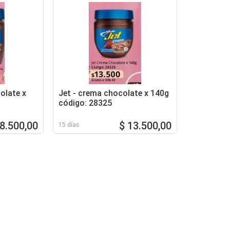
olate x
Jet - crema chocolate x 140g
código: 28325
28.500,00
$ 13.500,00
15 días