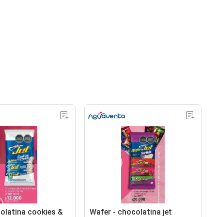
colatina cookies &
Wafer - chocolatina jet