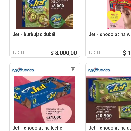
Jet - burbujas dubái
Jet - chocolatina w
$ 8.000,00
$ 
15 días
15 días
Jet - chocolatina leche
Jet - chocolatina d