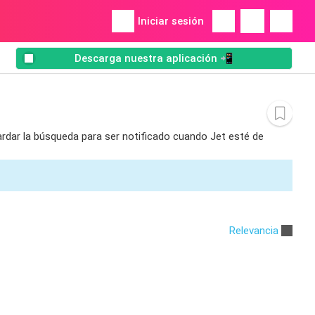
Iniciar sesión
Descarga nuestra aplicación 📲
ardar la búsqueda para ser notificado cuando Jet esté de
Relevancia