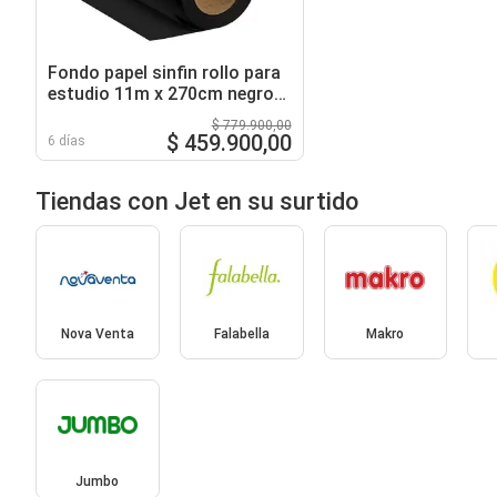
Fondo papel sinfin rollo para
estudio 11m x 270cm negro
jet
$ 779.900,00
$ 459.900,00
6 días
Tiendas con Jet en su surtido
Nova Venta
Falabella
Makro
Jumbo