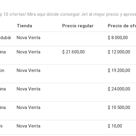
op 10 ofertas! Mira aquí dónde conseguir Jet al mejor precio y apr
Tienda
Precio regular
Precio de of
 dubái
Nova Venta
$ 8.000,00
ina
Nova Venta
$ 21.600,00
$ 12.000,00
con
Nova Venta
$ 19.200,00
ina
Nova Venta
$ 24.000,00
ina
Nova Venta
$ 10.500,00
ni
Nova Venta
$ 10,00