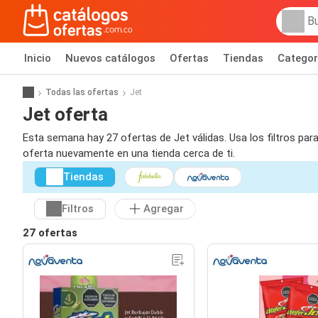
Inicio
Nuevos catálogos
Ofertas
Tiendas
Categor
Todas las ofertas
Jet
Jet oferta
Esta semana hay 27 ofertas de Jet válidas. Usa los filtros par
oferta nuevamente en una tienda cerca de ti.
Tiendas
Filtros
Agregar
27 ofertas