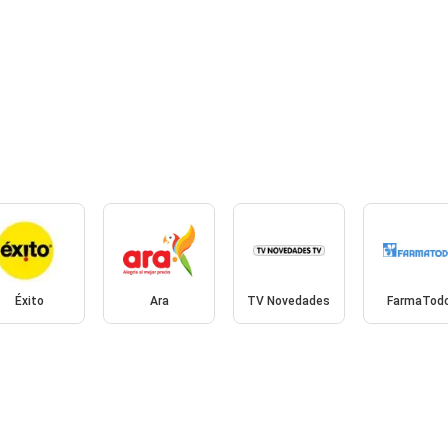
Éxito
Ara
TV Novedades
FarmaTod