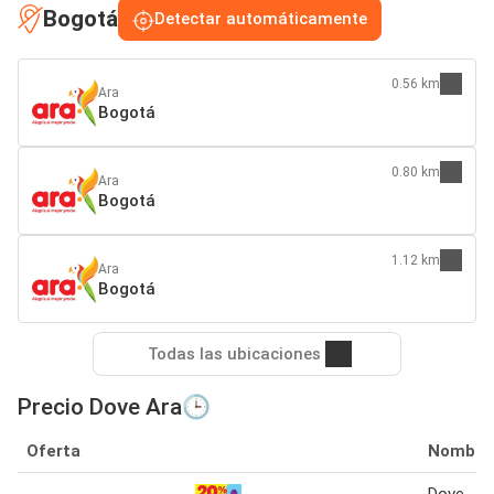
Bogotá
Detectar automáticamente
0.56 km
Ara
Bogotá
0.80 km
Ara
Bogotá
1.12 km
Ara
Bogotá
Todas las ubicaciones
Precio Dove Ara🕒
Oferta
Nombre