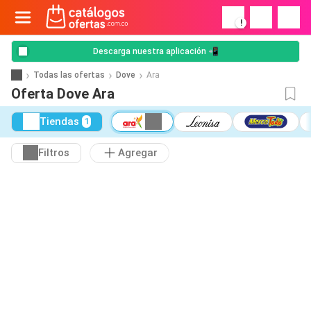
!
Descarga nuestra aplicación 📲
Todas las ofertas
Dove
Ara
Oferta Dove Ara
Tiendas
1
Filtros
Agregar