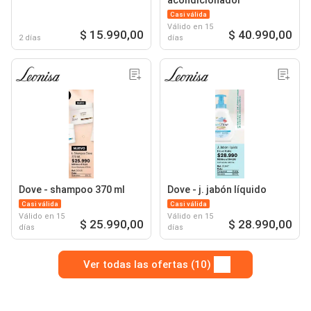
acondicionador
Casi válida
Válido en 15
$ 15.990,00
$ 40.990,00
2 días
días
Dove - shampoo 370 ml
Dove - j. jabón líquido
Casi válida
Casi válida
Válido en 15
Válido en 15
$ 25.990,00
$ 28.990,00
días
días
Ver todas las ofertas (10)