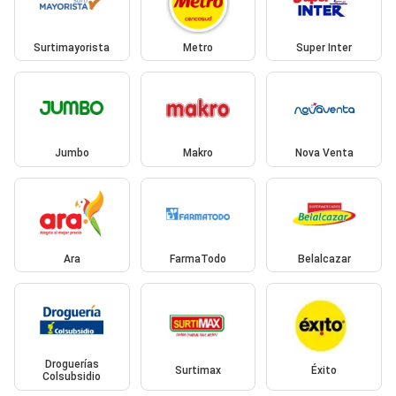
Surtimayorista
Metro
Super Inter
Jumbo
Makro
Nova Venta
Ara
FarmaTodo
Belalcazar
Droguerías
Surtimax
Éxito
Colsubsidio