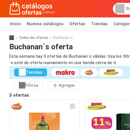
Inicio
Nuevos catálogos
Ofertas
Tiendas
Categor
Todas las ofertas
Buchanan´s
Buchanan´s oferta
Esta semana hay 5 ofertas de Buchanan´s válidas. Usa los filt
´s esté de oferta nuevamente en una tienda cerca de ti.
Tiendas
Filtros
Agregar
5 ofertas