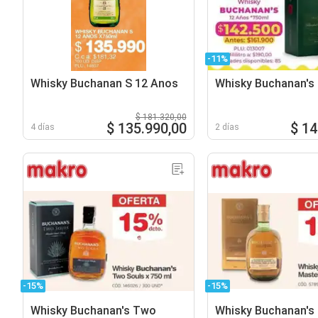
-11%
Whisky Buchanan S 12 Anos
Whisky Buchanan's
$ 181.320,00
$ 135.990,00
$ 14
4 días
2 días
-15%
-15%
Whisky Buchanan's Two
Whisky Buchanan's