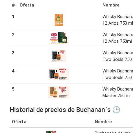
#
Oferta
Nombre
1
Whisky Buchan
12 Anos 750 ml
2
Whisky Buchana
12 Años 750ml
3
Whisky Buchana
Two Souls 750
4
Whisky Buchana
Two Souls 750
5
Whisky Buchana
Master 750 ml
Historial de precios de Buchanan´s 🕒
Oferta
Nombre