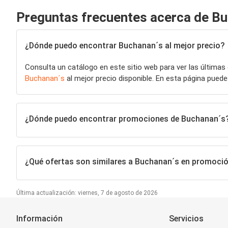
Preguntas frecuentes acerca de B
¿Dónde puedo encontrar Buchanan´s al mejor precio?
Consulta un catálogo en este sitio web para ver las últimas
Buchanan´s
al mejor precio disponible. En esta página pue
¿Dónde puedo encontrar promociones de Buchanan´s
¿Qué ofertas son similares a Buchanan´s en promoci
Última actualización: viernes, 7 de agosto de 2026
Información
Servicios