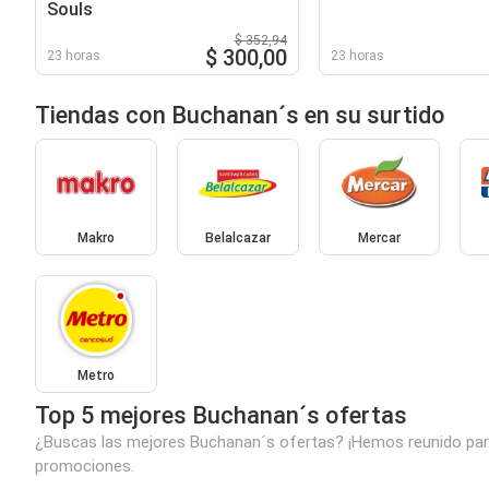
Souls
$ 352,94
$ 300,00
23 horas
23 horas
Tiendas con Buchanan´s en su surtido
Makro
Belalcazar
Mercar
Metro
Top 5 mejores Buchanan´s ofertas
¿Buscas las mejores Buchanan´s ofertas? ¡Hemos reunido para 
promociones.