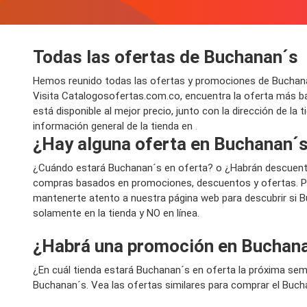
Todas las ofertas de Buchanan´s
Hemos reunido todas las ofertas y promociones de Buchanan
Visita Catalogosofertas.com.co, encuentra la oferta más b
está disponible al mejor precio, junto con la dirección de la
información general de la tienda en
.
¿Hay alguna oferta en Buchanan´s
¿Cuándo estará Buchanan´s en oferta? o ¿Habrán descuent
compras basados en promociones, descuentos y ofertas. Por
mantenerte atento a nuestra página web para descubrir si 
solamente en la tienda y NO en línea.
¿Habrá una promoción en Buchana
¿En cuál tienda estará Buchanan´s en oferta la próxima se
Buchanan´s. Vea las ofertas similares para comprar el Buch