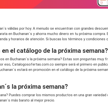
´s válidas por hoy. A menudo se encuentran con grandes descuentos
arata en Buchanan´s y ahorra mucho dinero en tu próxima compra. 
 tienda y horarios de atención. Si buscas los términos y condiciones 
 en el catálogo de la próxima semana?
os en Buchanan´s la próxima semana? Estas son preguntas muy fr
 eso, Catalogosofertas.com.co siempre será el primero en publica
Buchanan´s estará en promoción en el catálogo de la próxima seman
n´s la próxima semana?
mana? Puedes comprar los mismos productos en una gran variedad de
anan´s más barato al mejor precio.