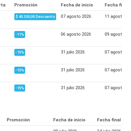
rta
Promoción
Fecha de inicio
Fecha final
07 agosto 2026
11 agosto 20
$ 45.330,00 Descuento
06 agosto 2026
09 agosto 20
-11%
31 julio 2026
07 agosto 20
-15%
31 julio 2026
07 agosto 20
-15%
31 julio 2026
07 agosto 20
-15%
Promoción
Fecha de inicio
Fecha final