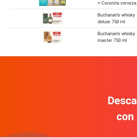
+ Coronita cerveza
Buchanan's whisky
deluxe 750 ml
Buchanan's whisky
master 750 ml
Descar
con