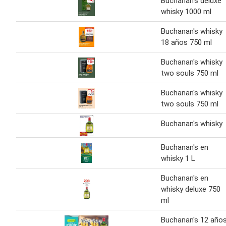
Buchanan's deluxe
whisky 1000 ml
Buchanan's whisky
18 años 750 ml
Buchanan's whisky
two souls 750 ml
Buchanan's whisky
two souls 750 ml
Buchanan's whisky
Buchanan's en
whisky 1 L
Buchanan's en
whisky deluxe 750
ml
Buchanan's 12 año