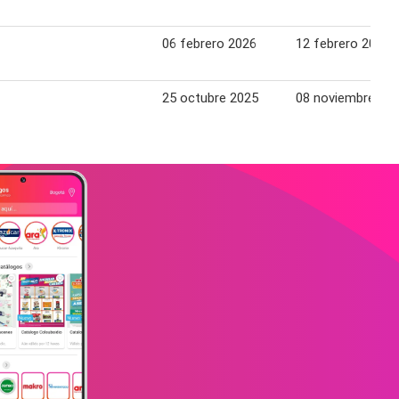
06 febrero 2026
12 febrero 2026
25 octubre 2025
08 noviembre 20