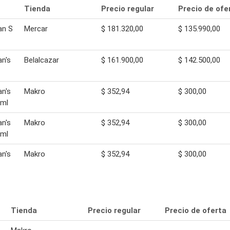
Tienda
Precio regular
Precio de ofe
an S
Mercar
$ 181.320,00
$ 135.990,00
n's
Belalcazar
$ 161.900,00
$ 142.500,00
n's
Makro
$ 352,94
$ 300,00
 ml
n's
Makro
$ 352,94
$ 300,00
 ml
n's
Makro
$ 352,94
$ 300,00
Tienda
Precio regular
Precio de oferta