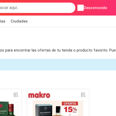
Desconocido
ías
Ciudades
ros para encontrar las ofertas de tu tienda o producto favorito. P