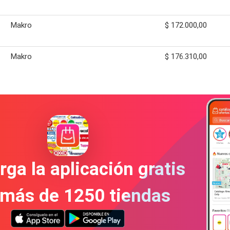
Makro
$ 172.000,00
Makro
$ 176.310,00
ga la aplicación gratis
 más de 1250 tiendas