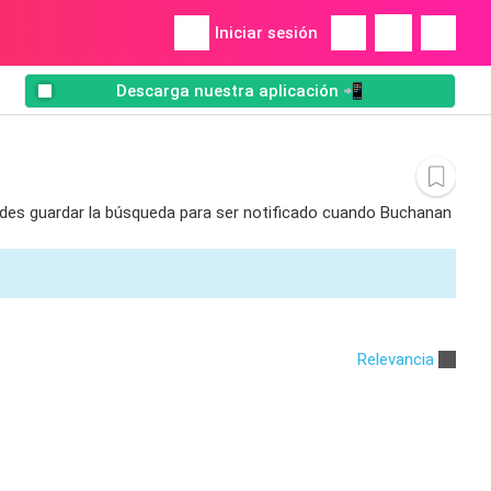
Iniciar sesión
Descarga nuestra aplicación 📲
uedes guardar la búsqueda para ser notificado cuando Buchanan
Relevancia