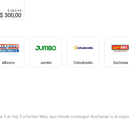
$ 352,94
$ 300,00
Alkosto
Jumbo
Colsubsidio
Surtimax
ti el top 5 ofertas! Mira aquí dónde conseguir Buchanan´s al mejo