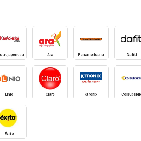
ectrojaponesa
Ara
Panamericana
Dafiti
Linio
Claro
Ktronix
Colsubsidi
Éxito