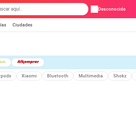
Desconocido
ías
Ciudades
rpods
Xiaomi
Bluetooth
Multimedia
Shokz