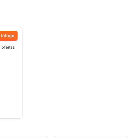
atálogo
 ofertas