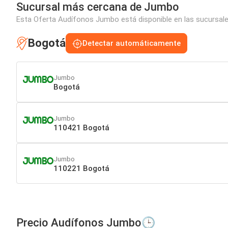
Sucursal más cercana de Jumbo
Esta Oferta Audífonos Jumbo está disponible en las sucursale
Bogotá
Detectar automáticamente
Jumbo
Bogotá
Jumbo
110421 Bogotá
Jumbo
110221 Bogotá
Precio Audífonos Jumbo🕒