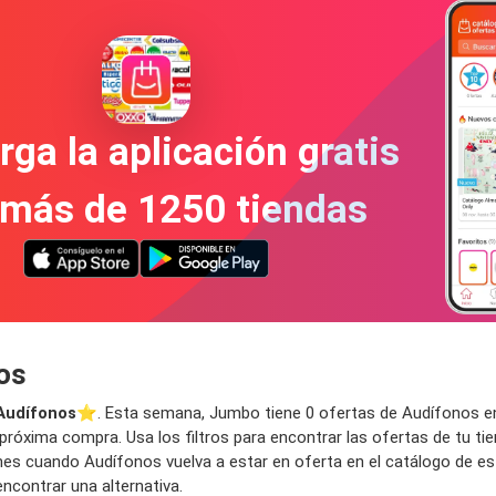
ga la aplicación gratis
 más de 1250 tiendas
os
Audífonos
⭐️. Esta semana, Jumbo tiene 0 ofertas de Audífonos en e
próxima compra. Usa los filtros para encontrar las ofertas de tu ti
iones cuando Audífonos vuelva a estar en oferta en el catálogo de 
ncontrar una alternativa.