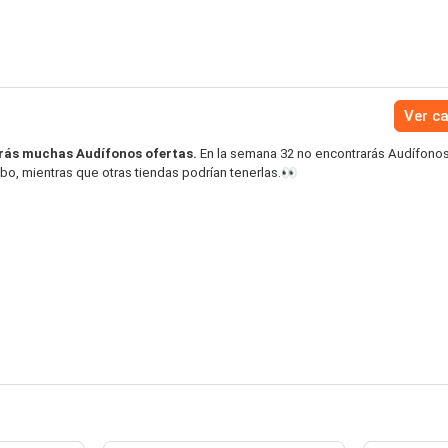
Ver c
rás muchas Audífonos ofertas.
En la semana 32 no encontrarás Audífonos
o, mientras que otras tiendas podrían tenerlas.👀