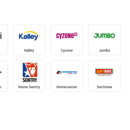
Kalley
Cyzone
Jumbo
o
Home Sentry
Homecenter
Surtimax