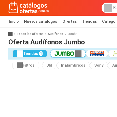
Inicio
Nuevos catálogos
Ofertas
Tiendas
Categor
Todas las ofertas
Audífonos
Jumbo
Oferta Audífonos Jumbo
Tiendas
1
Filtros
Jbl
Inalámbricos
Sony
Ai