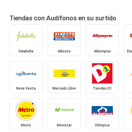
Tiendas con Audífonos en su surtido
Falabella
Alkosto
Alkomprar
El
Nova Venta
Mercado Libre
Tiendas D1
Metro
Movistar
Olímpica