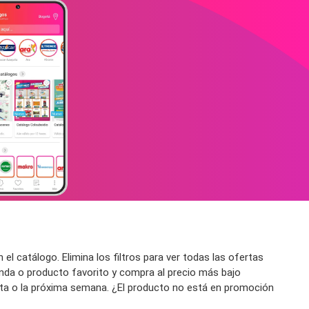
l catálogo. Elimina los filtros para ver todas las ofertas
enda o producto favorito y compra al precio más bajo
esta o la próxima semana. ¿El producto no está en promoción