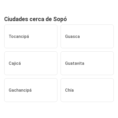
Ciudades cerca de Sopó
Tocancipá
Guasca
Cajicá
Guatavita
Gachancipá
Chía