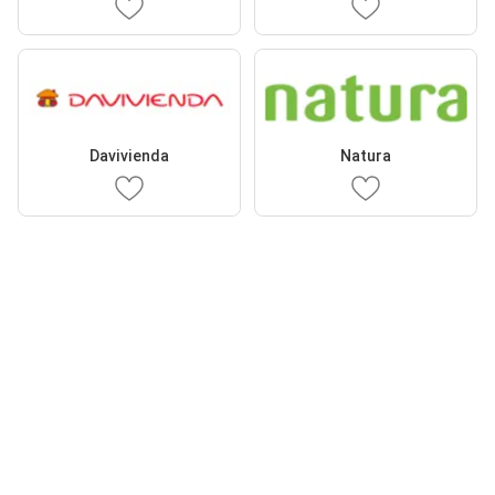
Davivienda
Natura