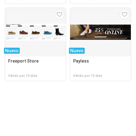
Nuevo
Nuevo
Freeport Store
Payless
Válido por 15 días
Válido por 12 días