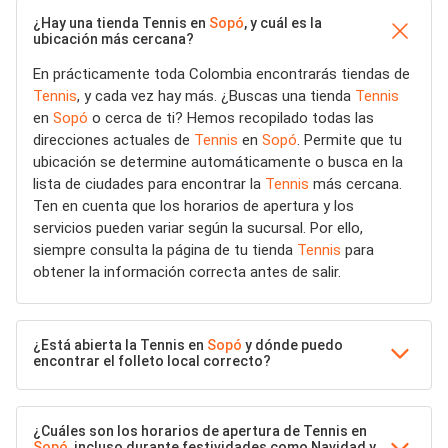
¿Hay una tienda Tennis en
Sopó
, y cuál es la
ubicación más cercana?
En prácticamente toda Colombia encontrarás tiendas de
Tennis
, y cada vez hay más. ¿Buscas una tienda
Tennis
en
Sopó
o cerca de ti? Hemos recopilado todas las
direcciones actuales de
Tennis
en
Sopó
. Permite que tu
ubicación se determine automáticamente o busca en la
lista de ciudades para encontrar la
Tennis
más cercana.
Ten en cuenta que los horarios de apertura y los
servicios pueden variar según la sucursal. Por ello,
siempre consulta la página de tu tienda
Tennis
para
obtener la información correcta antes de salir.
¿Está abierta la Tennis en
Sopó
y dónde puedo
encontrar el folleto local correcto?
¿Cuáles son los horarios de apertura de Tennis en
Sopó
, incluso durante festividades como Navidad y