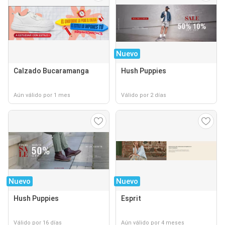
Nuevo
Calzado Bucaramanga
Hush Puppies
Aún válido por 1 mes
Válido por 2 días
Nuevo
Nuevo
Hush Puppies
Esprit
Válido por 16 días
Aún válido por 4 meses