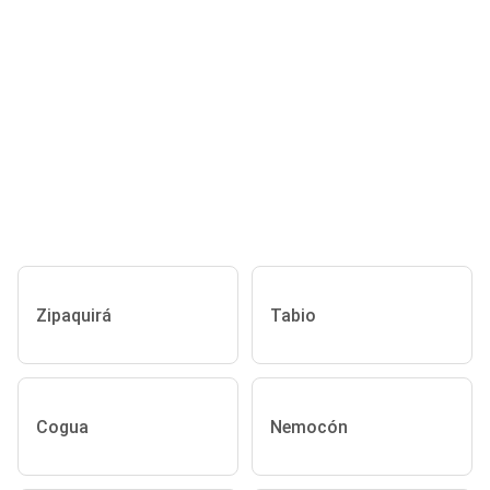
Zipaquirá
Tabio
Cogua
Nemocón