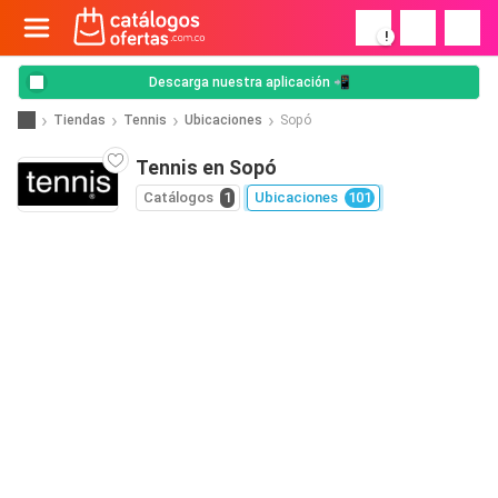
!
Descarga nuestra aplicación 📲
Tiendas
Tennis
Ubicaciones
Sopó
Tennis en Sopó
Catálogos
1
Ubicaciones
101