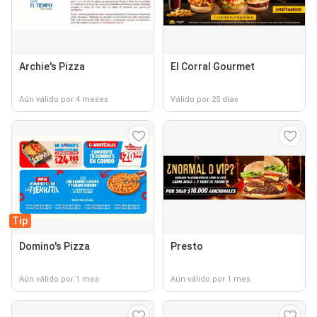
Archie's Pizza
El Corral Gourmet
Aún válido por 4 meses
Válido por 25 días
Tip
Domino's Pizza
Presto
Aún válido por 1 mes
Aún válido por 1 mes