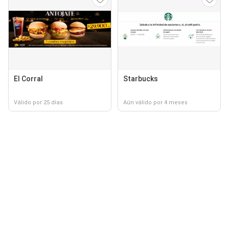
El Corral
Starbucks
Válido por 25 días
Aún válido por 4 meses