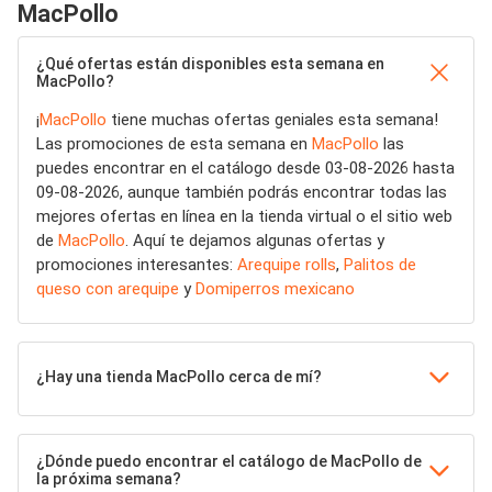
MacPollo
¿Qué ofertas están disponibles esta semana en
MacPollo?
¡
MacPollo
tiene muchas ofertas geniales esta semana!
Las promociones de esta semana en
MacPollo
las
puedes encontrar en el catálogo desde 03-08-2026 hasta
09-08-2026, aunque también podrás encontrar todas las
mejores ofertas en línea en la tienda virtual o el sitio web
de
MacPollo
. Aquí te dejamos algunas ofertas y
promociones interesantes:
Arequipe rolls
,
Palitos de
queso con arequipe
y
Domiperros mexicano
¿Hay una tienda MacPollo cerca de mí?
¿Dónde puedo encontrar el catálogo de MacPollo de
la próxima semana?