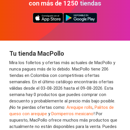
con más de 1250 tiendas
Tu tienda MacPollo
Mira los folletos y ofertas más actuales de MacPollo y
nunca pagues más de lo debido. MacPollo tiene 206
tiendas en Colombia con competitivas ofertas
semanales. En el último catálogo encontrarás ofertas
válidas desde el 03-08-2026 hasta el 09-08-2026. Esta
semana hay 0 productos que puedes comprar con
descuento y probablemente al precio más bajo posible.
¡No te pierdas ofertas como:
Arequipe rolls
,
Palitos de
queso con arequipe
y
Domiperros mexicano
! Por
supuesto, MacPollo ofrece muchos más productos que
actualmente no están disponibles para la venta. Puedes