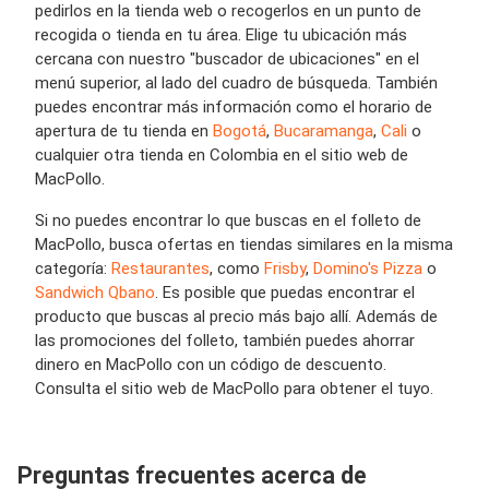
pedirlos en la tienda web o recogerlos en un punto de
recogida o tienda en tu área. Elige tu ubicación más
cercana con nuestro "buscador de ubicaciones" en el
menú superior, al lado del cuadro de búsqueda. También
puedes encontrar más información como el horario de
apertura de tu tienda en
Bogotá
,
Bucaramanga
,
Cali
o
cualquier otra tienda en Colombia en el sitio web de
MacPollo.
Si no puedes encontrar lo que buscas en el folleto de
MacPollo, busca ofertas en tiendas similares en la misma
categoría:
Restaurantes
, como
Frisby
,
Domino's Pizza
o
Sandwich Qbano
. Es posible que puedas encontrar el
producto que buscas al precio más bajo allí. Además de
las promociones del folleto, también puedes ahorrar
dinero en MacPollo con un código de descuento.
Consulta el sitio web de MacPollo para obtener el tuyo.
Preguntas frecuentes acerca de