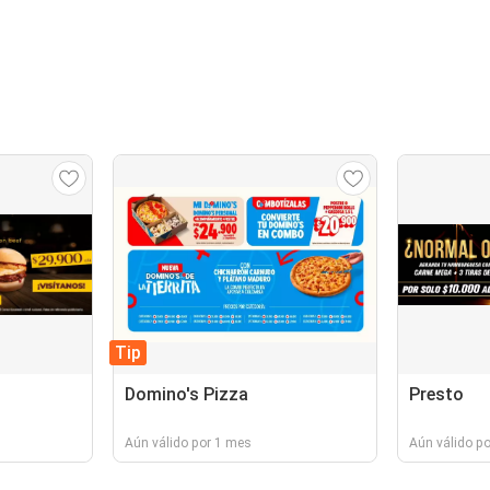
Tip
Domino's Pizza
Presto
Aún válido por 1 mes
Aún válido p