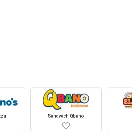
zza
Sandwich Qbano