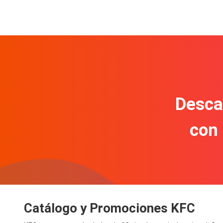
Descar
con
Catálogo y Promociones KFC