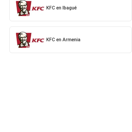
KFC en Ibagué
KFC en Armenia