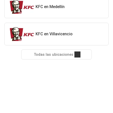
KFC en Medellín
KFC en Villavicencio
Todas las ubicaciones