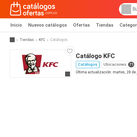
Inicio
Nuevos catálogos
Ofertas
Tiendas
Categor
Tiendas
KFC
Catálogos
Catálogo KFC
Catálogos
Ubicaciones
71
Última actualización: martes, 28 de 
Ir al sitio