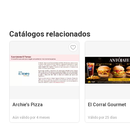
Catálogos relacionados
Archie's Pizza
El Corral Gourmet
Aún válido por 4 meses
Válido por 25 días