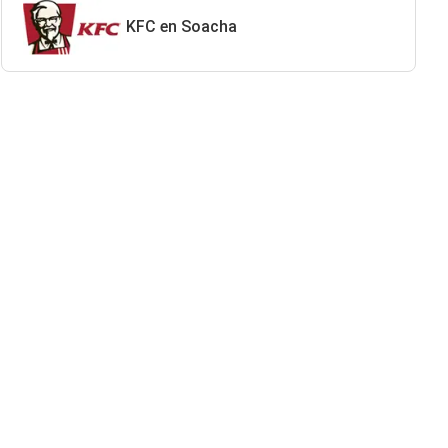
KFC en Soacha