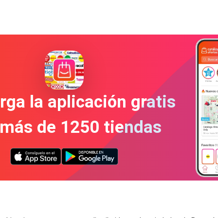
ga la aplicación gratis
 más de 1250 tiendas