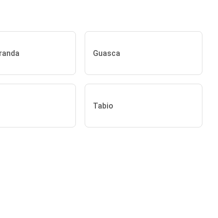
randa
Guasca
Tabio