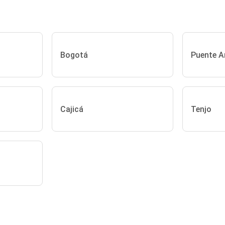
Bogotá
Puente A
Cajicá
Tenjo