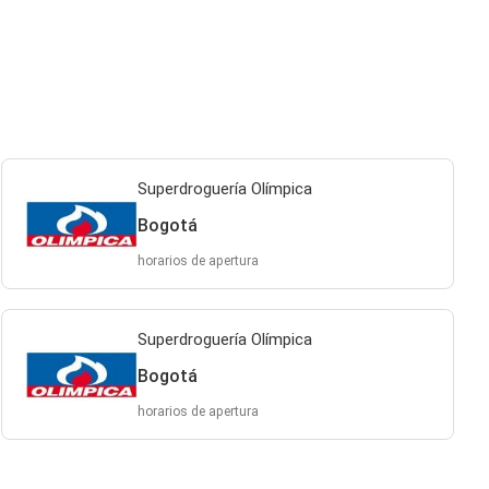
Superdroguería Olímpica
Bogotá
horarios de apertura
Superdroguería Olímpica
Bogotá
horarios de apertura