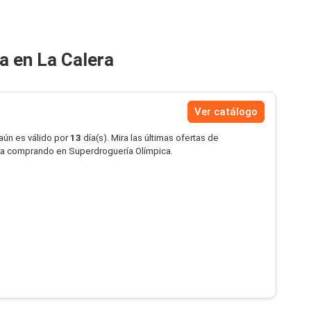
a en La Calera
Ver catálogo
aún es válido por
13
día(s). Mira las últimas ofertas de
ra comprando en Superdroguería Olímpica.