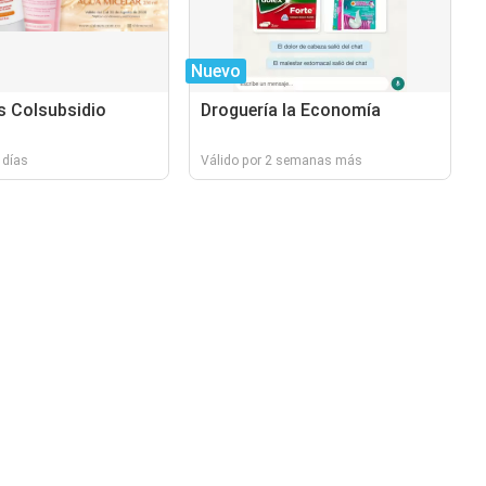
Nuevo
s Colsubsidio
Droguería la Economía
 días
Válido por 2 semanas más