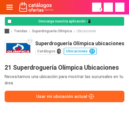
!
Descarga nuestra aplicación 📲
Tiendas
Superdroguería Olímpica
Ubicaciones
Superdroguería Olímpica ubicaciones
Catálogos
1
Ubicaciones
21
21 Superdroguería Olímpica Ubicaciones
Necesitamos una ubicación para mostrar las sucursales en tu
área.
Usar mi ubicación actual