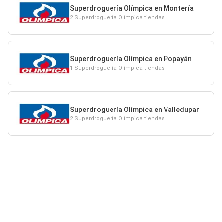
Superdroguería Olímpica en Montería
2 Superdroguería Olímpica tiendas
Superdroguería Olímpica en Popayán
1 Superdroguería Olímpica tiendas
Superdroguería Olímpica en Valledupar
2 Superdroguería Olímpica tiendas