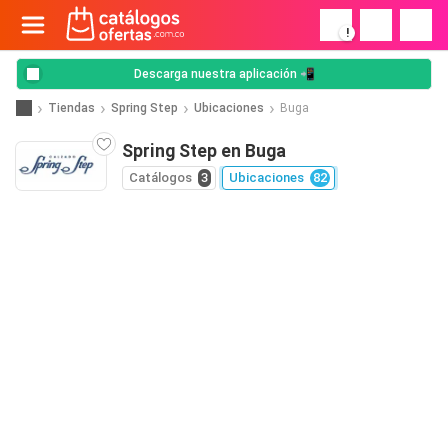
!
Descarga nuestra aplicación 📲
Tiendas
Spring Step
Ubicaciones
Buga
Spring Step en Buga
Catálogos
3
Ubicaciones
82