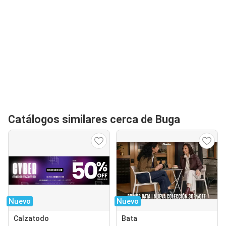
Catálogos similares cerca de Buga
Nuevo
Nuevo
Calzatodo
Bata