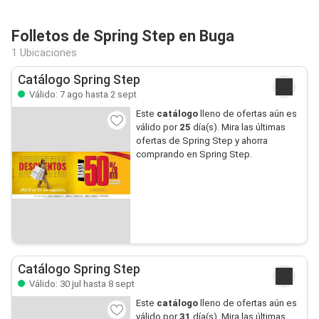
Folletos de Spring Step en Buga
1 Ubicaciones
Catálogo Spring Step
Válido: 7 ago hasta 2 sept
Este
catálogo
lleno de ofertas aún es
válido por
25
día(s). Mira las últimas
ofertas de Spring Step y ahorra
comprando en Spring Step.
Catálogo Spring Step
Válido: 30 jul hasta 8 sept
Este
catálogo
lleno de ofertas aún es
válido por
31
día(s). Mira las últimas