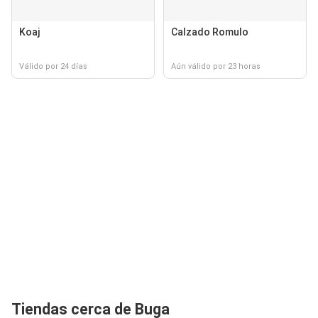
Koaj
Calzado Romulo
Válido por 24 días
Aún válido por 23 horas
Tiendas cerca de Buga