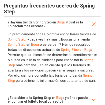
Preguntas frecuentes acerca de Spring
Step
¿Hay una tienda Spring Step en
Buga
, y cuál es la
ubicación más cercana?
En prácticamente toda Colombia encontrarás tiendas de
Spring Step
, y cada vez hay más. ¿Buscas una tienda
Spring Step
en
Buga
o cerca de ti? Hemos recopilado
todas las direcciones actuales de
Spring Step
en
Buga
.
Permite que tu ubicación se determine automáticamente
o busca en la lista de ciudades para encontrar la
Spring
Step
más cercana. Ten en cuenta que los horarios de
apertura y los servicios pueden variar según la sucursal.
Por ello, siempre consulta la página de tu tienda
Spring
Step
para obtener la información correcta antes de salir.
¿Está abierta la Spring Step en
Buga
y dónde puedo
encontrar el folleto local correcto?