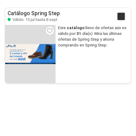
Catálogo Spring Step
Válido: 15 jul hasta 8 sept
Este
catálogo
lleno de ofertas aún es
válido por
31
día(s). Mira las últimas
ofertas de Spring Step y ahorra
comprando en Spring Step.