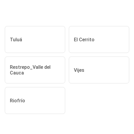
Tuluá
El Cerrito
Restrepo_Valle del
Vijes
Cauca
Riofrío