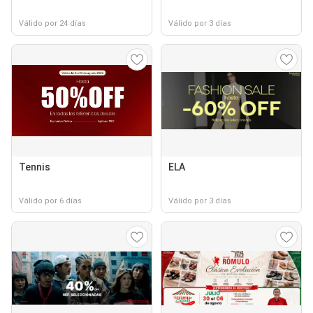
Válido por 24 días
Válido por 3 días
Tennis
ELA
Válido por 6 días
Válido por 3 días