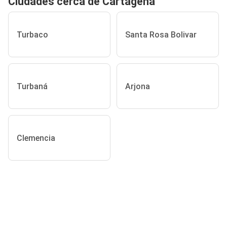
Ciudades cerca de Cartagena
Turbaco
Santa Rosa Bolivar
Turbaná
Arjona
Clemencia