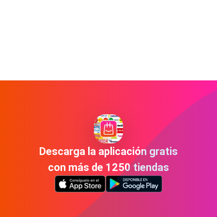
Descarga la aplicación gratis
con más de 1250 tiendas