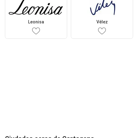
Leonisa
Vélez