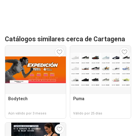
Catálogos similares cerca de Cartagena
Bodytech
Puma
Aún válido por 3 meses
Válido por 25 días