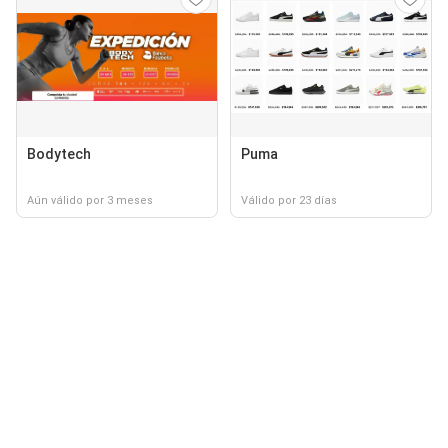
Bodytech
Puma
Aún válido por 3 meses
Válido por 23 días