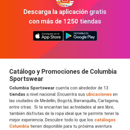
Descarga la aplicación gratis
con más de 1250 tiendas
Catálogo y Promociones de Columbia
Sportswear
Columbia Sportswear
cuenta con alrededor de 13
tiendas
a nivel nacional. Encuentra sus
ubicaciones
en
las ciudades de Medellín, Bogotá, Barranquilla, Cartagena,
entre otras. Si te encantan las actividades al aire libre,
también disfrutas de la ropa ideal que te permite tener la
mejor experiencia. Descubre todo lo que los
catálogos
Columbia
tienen disponible para tu próxima aventura