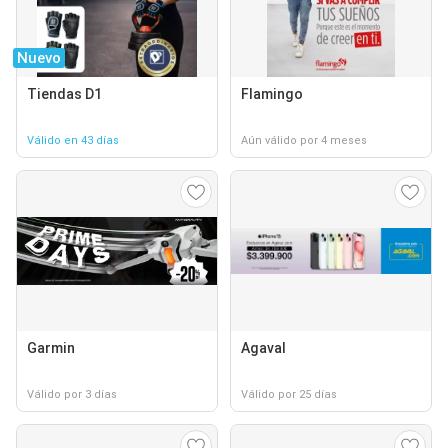
Nuevo
Tiendas D1
Flamingo
Válido en 43 días
Aún válido por 4 meses
Garmin
Agaval
Válido por 3 días
Válido por 25 días