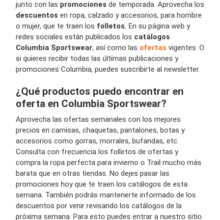
junto con las
promociones
de temporada. Aprovecha los
descuentos
en ropa, calzado y accesorios, para hombre
o mujer, que te traen los
folletos.
En su página web y
redes sociales están publicados los
catálogos
Columbia Sportswear
, así como las
ofertas
vigentes. O
si quieres recibir todas las últimas publicaciones y
promociones Columbia, puedes suscribirte al newsletter.
¿Qué productos puedo encontrar en
oferta en Columbia Sportswear?
Aprovecha las ofertas semanales con los mejores
precios en camisas, chaquetas, pantalones, botas y
accesorios como gorras, morrales, bufandas, etc.
Consulta con frecuencia los folletos de ofertas y
compra la ropa perfecta para invierno o Trail mucho más
barata que en otras tiendas. No dejes pasar las
promociones hoy que te traen los catálogos de esta
semana. También podrás mantenerte informado de los
descuentos por venir revisando los catálogos de la
próxima semana. Para esto puedes entrar a nuestro sitio