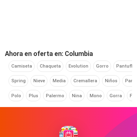
Ahora en oferta en: Columbia
Camiseta
Chaqueta
Evolution
Gorro
Pantufla
Spring
Nieve
Media
Cremallera
Niños
Pant
Polo
Plus
Palermo
Nina
Mono
Gorra
Fla