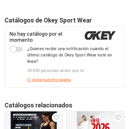
Catálogos de Okey Sport Wear
No hay catálogo por el
momento
¿Quieres recibir una notificación cuando el
último catálogo de Okey Sport Wear esté en
línea?
45.090 personas antes que tú
O visita nuestra página
Catálogos relacionados