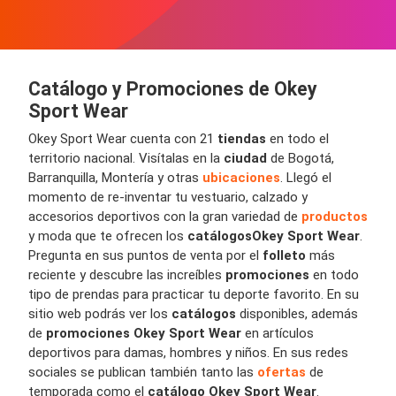
Catálogo y Promociones de Okey
Sport Wear
Okey Sport Wear cuenta con 21
tiendas
en todo el
territorio nacional. Visítalas en la
ciudad
de Bogotá,
Barranquilla, Montería y otras
ubicaciones
. Llegó el
momento de re-inventar tu vestuario, calzado y
accesorios deportivos con la gran variedad de
productos
y moda que te ofrecen los
catálogos
Okey Sport Wear
.
Pregunta en sus puntos de venta por el
folleto
más
reciente y descubre las increíbles
promociones
en todo
tipo de prendas para practicar tu deporte favorito. En su
sitio web podrás ver los
catálogos
disponibles, además
de
promociones Okey Sport Wear
en artículos
deportivos para damas, hombres y niños. En sus redes
sociales se publican también tanto las
ofertas
de
temporada como el
catálogo Okey Sport Wear
.