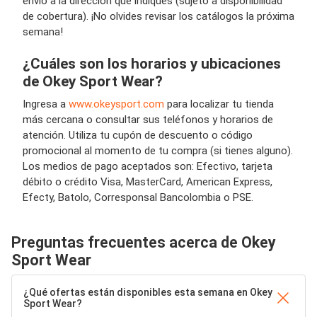
envío a la dirección que indiques (sujeto a disponibilidad
de cobertura). ¡No olvides revisar los catálogos la próxima
semana!
¿Cuáles son los horarios y ubicaciones
de Okey Sport Wear?
Ingresa a
www.okeysport.com
para localizar tu tienda
más cercana o consultar sus teléfonos y horarios de
atención. Utiliza tu cupón de descuento o código
promocional al momento de tu compra (si tienes alguno).
Los medios de pago aceptados son: Efectivo, tarjeta
débito o crédito Visa, MasterCard, American Express,
Efecty, Batolo, Corresponsal Bancolombia o PSE.
Preguntas frecuentes acerca de Okey
Sport Wear
¿Qué ofertas están disponibles esta semana en Okey
Sport Wear?