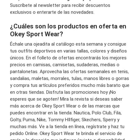
Suscríbete al newsletter para recibir descuentos
exclusivos o enterarte de las novedades.
¿Cuáles son los productos en oferta en
Okey Sport Wear?
Échale una ojeadita al catálogo esta semana y consigue
tus outfits deportivos en varias tallas, colores y diseños
únicos. En el folleto de ofertas encontrarás los mejores
precios en camisas, camisetas, sudaderas, medias o
pantalonetas. Aprovecha las ofertas semanales en tenis,
sandalias, maletas, morrales, tulas, manos libres o gorras
y compra tus artículos preferidos mucho más barato que
en otras tiendas. Disfruta las promociones hoy ¡No
esperes que se agoten! Mira la revista si deseas saber
más acerca de Okey Sport Wear o de las marcas que
puedes encontrar en la tienda: Nautica, Polo Club, Fila,
Golty, Puma, Nike, Tommy HIlfiger, Skechers, Sperry y
muchas más. Ve a la tienda en línea, regístrate y haz tu
pedido Online. Okey Sport Wear te brinda el servicio de