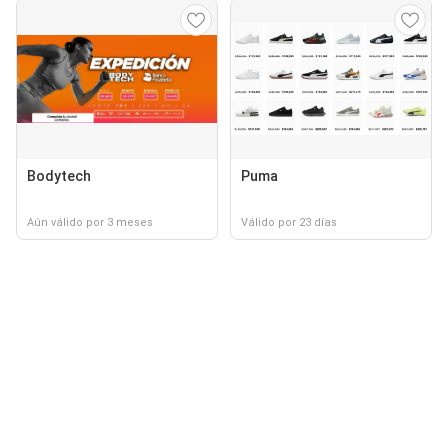
Bodytech
Puma
Aún válido por 3 meses
Válido por 23 días