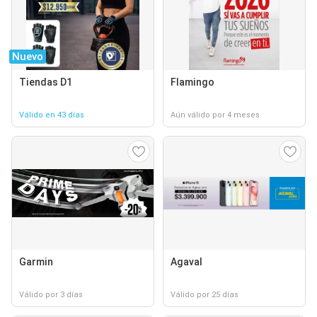
Nuevo
Tiendas D1
Flamingo
Válido en 43 días
Aún válido por 4 meses
Garmin
Agaval
Válido por 3 días
Válido por 25 días