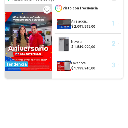
Visto con frecuencia
Aire acon...
$ 2.091.595,00
Nevera
$ 1.549.990,00
Lavadora
Tendencia
$ 1.133.946,00