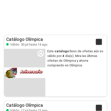
Catálogo Olímpica
Válido: 30 jul hasta 14 ago
Este
catálogo
lleno de ofertas aún es
válido por
4
día(s). Mira las últimas
ofertas de Olímpica y ahorra
comprando en Olímpica.
Catálogo Olímpica
Válido: 17 jul hasta 15 ago