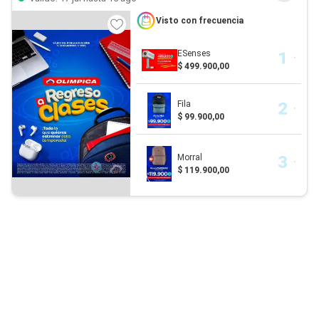
Visto con frecuencia
ESenses
$ 499.900,00
Fila
$ 99.900,00
Morral
$ 119.900,00