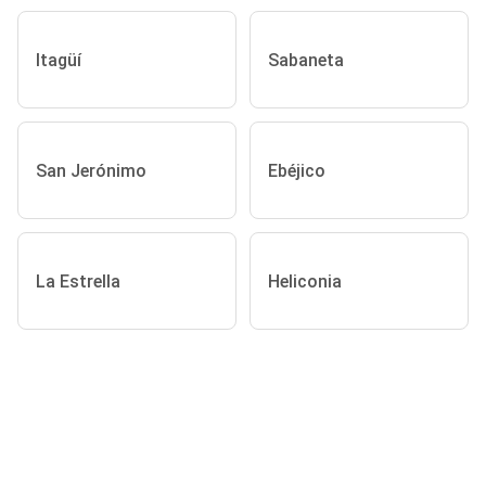
Itagüí
Sabaneta
San Jerónimo
Ebéjico
La Estrella
Heliconia