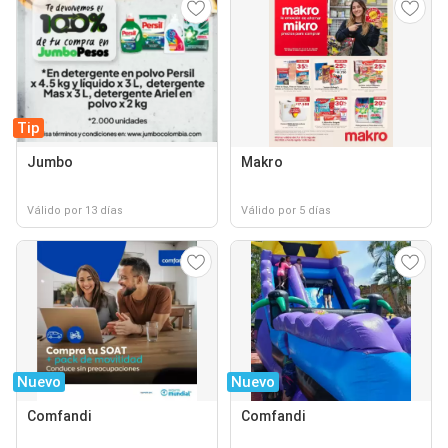
Tip
Jumbo
Makro
Válido por 13 días
Válido por 5 días
Nuevo
Nuevo
Comfandi
Comfandi