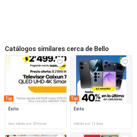
Catálogos similares cerca de Bello
Tip
Tip
Éxito
Éxito
Aún válido por 23 horas
Válido por 12 días