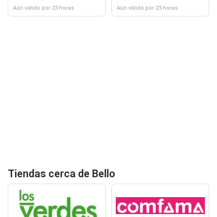
Aún válido por 23 horas
Aún válido por 23 horas
Tiendas cerca de Bello