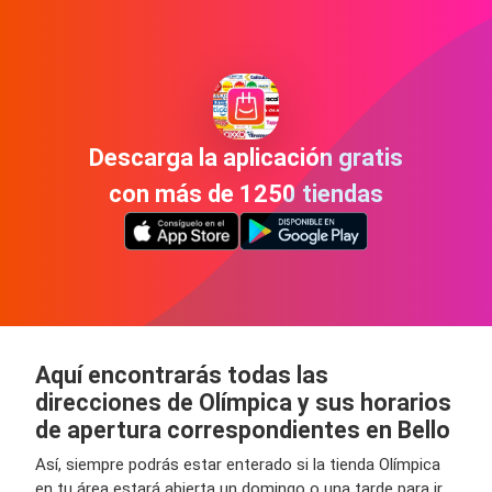
Descarga la aplicación gratis
con más de 1250 tiendas
Aquí encontrarás todas las
direcciones de Olímpica y sus horarios
de apertura correspondientes en Bello
Así, siempre podrás estar enterado si la tienda Olímpica
en tu área estará abierta un domingo o una tarde para ir