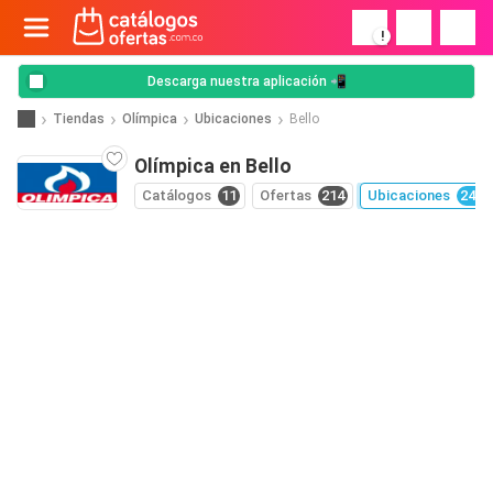
!
Descarga nuestra aplicación 📲
Tiendas
Olímpica
Ubicaciones
Bello
Olímpica en Bello
Catálogos
11
Ofertas
214
Ubicaciones
243