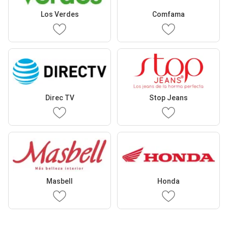
Los Verdes
Comfama
Direc TV
Stop Jeans
Masbell
Honda