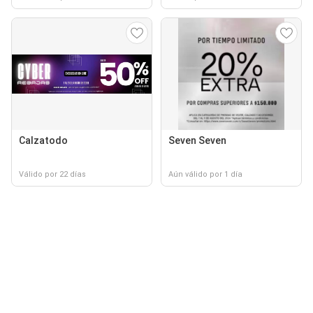
Calzatodo
Seven Seven
Válido por 22 días
Aún válido por 1 día