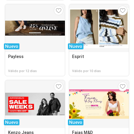
Nuevo
Nuevo
Payless
Esprit
Válido por 12 días
Válido por 10 días
Nuevo
Nuevo
Kenzo Jeans
Fajas M&D