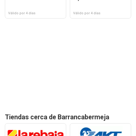
Válido por 4 días
Válido por 4 días
Tiendas cerca de Barrancabermeja