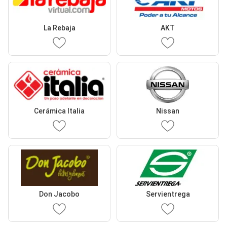
La Rebaja
AKT
Cerámica Italia
Nissan
Don Jacobo
Servientrega