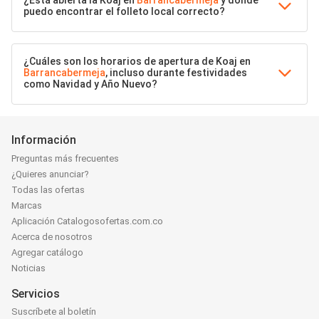
¿Está abierta la Koaj en
Barrancabermeja
y dónde
puedo encontrar el folleto local correcto?
¿Cuáles son los horarios de apertura de Koaj en
Barrancabermeja
, incluso durante festividades
como Navidad y Año Nuevo?
Información
Preguntas más frecuentes
¿Quieres anunciar?
Todas las ofertas
Marcas
Aplicación Catalogosofertas.com.co
Acerca de nosotros
Agregar catálogo
Noticias
Servicios
Suscríbete al boletín