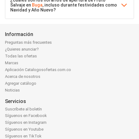
¿Cuáles son los horarios de apertura de Fruto
Salvaje en
Buga
, incluso durante festividades como
Navidad y Año Nuevo?
Información
Preguntas más frecuentes
¿Quieres anunciar?
Todas las ofertas
Marcas
Aplicación Catalogosofertas.com.co
Acerca de nosotros
Agregar catálogo
Noticias
Servicios
Suscríbete al boletín
Síguenos en Facebook
Síguenos en Instagram
Síguenos en Youtube
Síguenos en TikTok