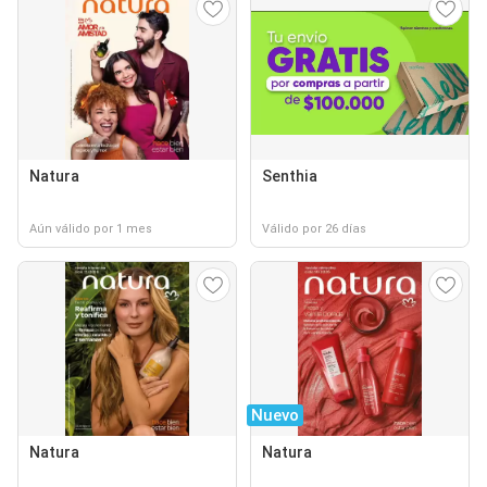
Natura
Senthia
Aún válido por 1 mes
Válido por 26 días
Nuevo
Natura
Natura