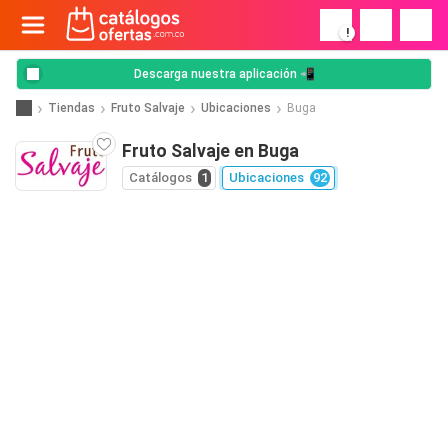
!
Descarga nuestra aplicación 📲
Tiendas
Fruto Salvaje
Ubicaciones
Buga
Fruto Salvaje en Buga
Catálogos
1
Ubicaciones
92