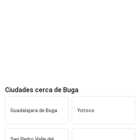
Ciudades cerca de Buga
Guadalajara de Buga
Yotoco
San Pedro Valle del