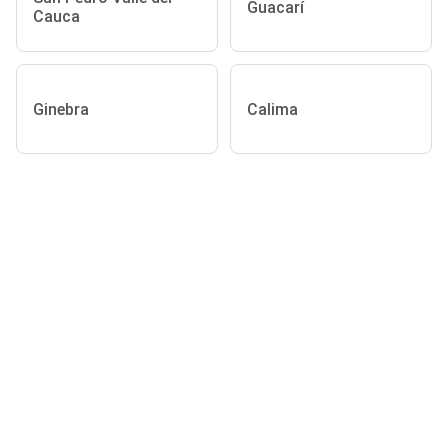
Guacarí
Cauca
Ginebra
Calima