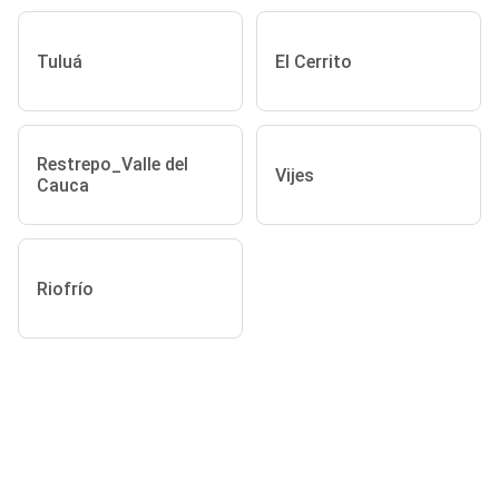
Tuluá
El Cerrito
Restrepo_Valle del
Vijes
Cauca
Riofrío