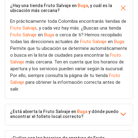
¿Hay una tienda Fruto Salvaje en
Buga
, y cuál es la
ubicación más cercana?
En prácticamente toda Colombia encontrarás tiendas de
Fruto Salvaje
, y cada vez hay más. ¿Buscas una tienda
Fruto Salvaje
en
Buga
o cerca de ti? Hemos recopilado
todas las direcciones actuales de
Fruto Salvaje
en
Buga
.
Permite que tu ubicación se determine automáticamente
o busca en la lista de ciudades para encontrar la
Fruto
Salvaje
más cercana. Ten en cuenta que los horarios de
apertura y los servicios pueden variar según la sucursal.
Por ello, siempre consulta la página de tu tienda
Fruto
Salvaje
para obtener la información correcta antes de
salir.
¿Está abierta la Fruto Salvaje en
Buga
y dónde puedo
encontrar el folleto local correcto?